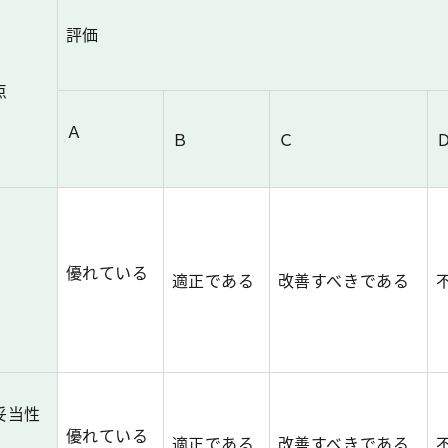
評価
点
Ａ
Ｂ
Ｃ
優れている
適正である
改善すべきである
妥当性
優れている
適正である
改善すべきである