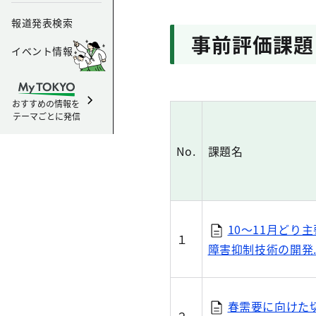
報道発表検索
事前評価課題
イベント情報
おすすめの情報を
テーマごとに発信
No.
課題名
10～11月どり
１
障害抑制技術の開発.p
春需要に向けた