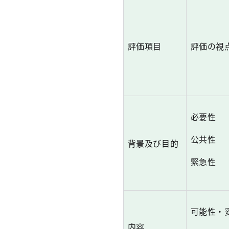
評価項目
評価の視
必要性
公共性
背景及び目的
緊急性
可能性・
内容