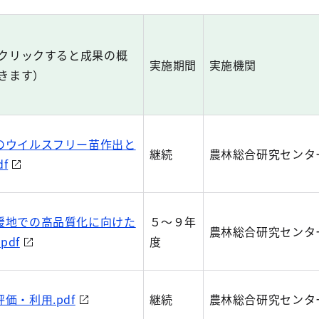
クリックすると成果の概
実施期間
実施機関
きます）
のウイルスフリー苗作出と
継続
農林総合研究センタ
f
暖地での高品質化に向けた
５～９年
農林総合研究センタ
df
度
価・利用.pdf
継続
農林総合研究センタ