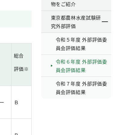
物をご紹介
東京都農林水産試験研
究外部評価
令和５年度 外部評価委
員会評価結果
総合
令和６年度 外部評価委
評価※
員会評価結果
令和７年度 外部評価委
員会評価結果
ー
Ｂ