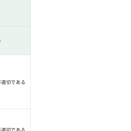
Ｄ
不適切である
不適切である