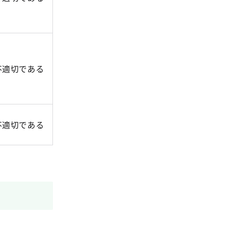
不適切である
不適切である