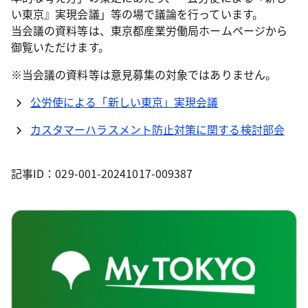
い東京』実現会議」等の場で議論を行っています。
当会議の資料等は、東京都産業労働局ホームページから
御覧いただけます。
※当会議の資料等は意見募集の対象ではありません。
公労使による「新しい東京」実現会議
カスタマーハラスメント防止対策に関する検討部会
記事ID：029-001-20241017-009387