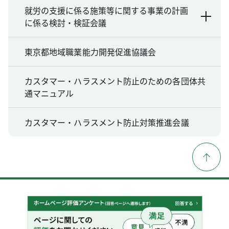
就労の支援に係る施策等に関する事業の計画
に係る検討・検証会議
東京都地域職業能力開発促進協議会
カスタマー・ハラスメント防止のための各団体共
通マニュアル
カスタマー・ハラスメント防止対策推進会議