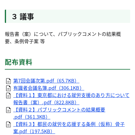
３ 議事
報告書（案）について、パブリックコメントの結果概
要、条例骨子案 等
配布資料
第7回会議次第.pdf（65.7KB）
有識者会議名簿.pdf（306.1KB）
【資料１】東京都における就労支援のあり方について
報告書（案）.pdf（822.8KB）
【資料２】パブリックコメントの結果概要
.pdf（361.3KB）
【資料３】都民の就労を応援する条例（仮称）骨子
案.pdf（197.5KB）