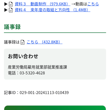
▶
資料３ 動画制作 （979.6KB）
→動画は
こちら
▶
資料４ 来年度の取組と方向性 （1.4MB）
議事録
議事録は
こちら （432.8KB）
お問い合わせ
産業労働局雇用就業部就業推進課
電話：03-5320-4628
記事ID：029-001-20241113-010439