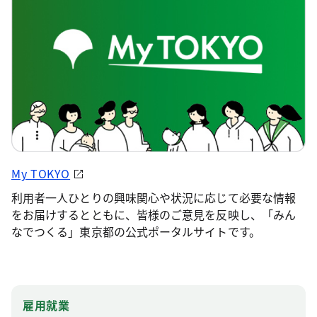
My TOKYO
利用者一人ひとりの興味関心や状況に応じて必要な情報
をお届けするとともに、皆様のご意見を反映し、「みん
なでつくる」東京都の公式ポータルサイトです。
雇用就業