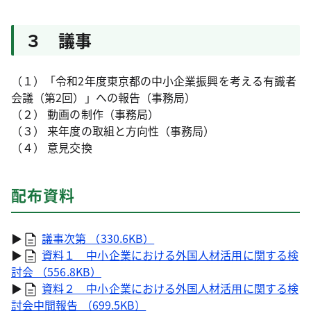
３ 議事
（１）「令和2年度東京都の中小企業振興を考える有識者
会議（第2回）」への報告（事務局）
（２） 動画の制作（事務局）
（３） 来年度の取組と方向性（事務局）
（４） 意見交換
配布資料
▶
議事次第 （330.6KB）
▶
資料１ 中小企業における外国人材活用に関する検
討会 （556.8KB）
▶
資料２ 中小企業における外国人材活用に関する検
討会中間報告 （699.5KB）