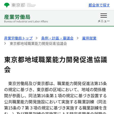
都全体で探す
産業労働局トップ
条例・計画・審議会
雇用就業
東京都地域職業能力開発促進協議会
東京都地域職業能力開発促進協議
会
東京労働局及び東京都は、職業能力開発促進法第15条
の規定に基づき、東京都の区域において、地域の関係機
関が参画し、同法第16条第１項の規定に基づき設置する
公共職業能力開発施設において実施する職業訓練（同法
第15条の７第３項の規定に基づき実施する職業訓練を含
む。）及び職業訓練の実施等による特定求職者の就職の