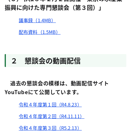
振興に向けた専門懇談会（第３回）」
議事録（1.4MB）
配布資料（1.5MB）
２ 懇談会の動画配信
過去の懇談会の模様は、動画配信サイト
YouTubeにて公開しています。
令和４年度第１回（R4.8.23）
令和４年度第２回（R4.11.11）
令和４年度第３回（R5.2.13）