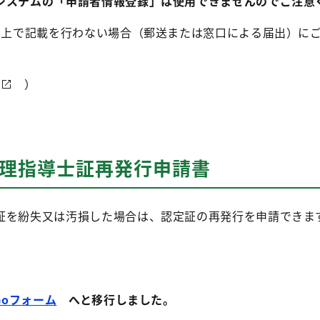
システムの「申請者情報登録」は使用できませんのでご注意
ーム上で記載を行わない場合（郵送または窓口による届出）に
）
管理指導士証再発行申請書
証を紛失又は汚損した場合は、認定証の再発行を申請できま
Goフォーム
へと移行しました。