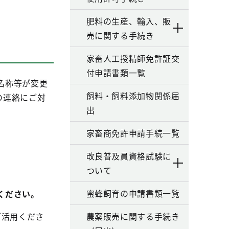
肥料の生産、輸入、販
売に関する手続き
家畜人工授精師免許証交
付申請書類一覧
名称等が変更
飼料・飼料添加物関係届
の連絡にご対
出
家畜商免許申請手続一覧
改良普及員資格試験に
ついて
蜜蜂飼育の申請書類一覧
ください。
ご活用くださ
農薬販売に関する手続き