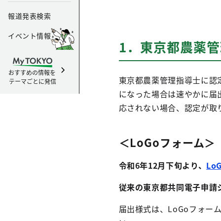
報道発表検索
イベント情報
1．東京都農薬
おすすめの情報を
東京都農薬管理指導士に認
テーマごとに発信
になった場合は速やかに届
応されない場合、認定が取
＜LoGoフォーム＞
令和6年12月下旬より、
Lo
従来の東京都共同電子申請
届出様式は、LoGoフォ