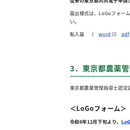
従来の東京都共同電子申請
届出様式は、LoGoフォ
い。
転入届 （
word
pdf
3．東京都農薬
東京都農薬管理指導士認定
＜LoGoフォーム＞
令和6年12月下旬より、
Lo