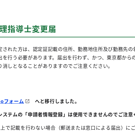
管理指導士変更届
定された方は、認定証記載の住所、勤務地住所及び勤務先の
出を行う必要があります。届出を行わず、かつ、東京都から
り消しとなることがありますのでご注意ください。
Goフォーム
へと移行しました。
システムの「申請者情報登録」は使用できませんのでご注意
ーム上で記載を行わない場合（郵送または窓口による届出）に