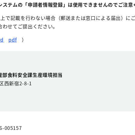
システムの「申請者情報登録」は使用できませんのでご注意
ーム上で記載を行わない場合（郵送または窓口による届出）に
合わせてご提出ください。
rd
pdf
）
産部食料安全課生産環境担当
区西新宿2-8-1
6-005157