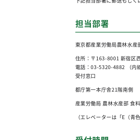
下記担当部署に郵送もしく
担当部署
東京都産業労働局農林水産
住所：〒163-8001 新宿区
電話：03-5320-4882 （内線
受付窓口
都庁第一本庁舎21階南側
産業労働局 農林水産部 食
（エレベーターは「E（青
受付時間