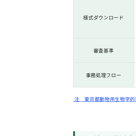
様式ダウンロード
審査基準
事務処理フロー
注 東京都動物用生物学的製