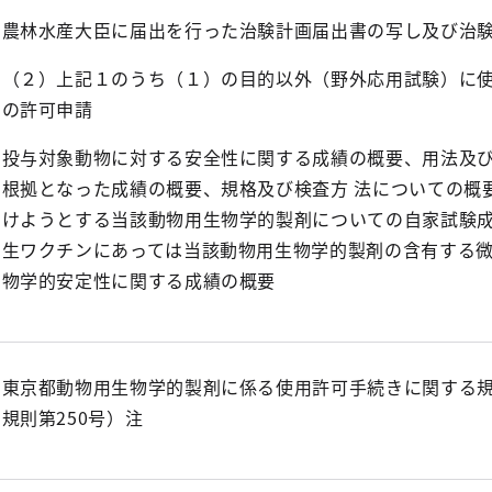
農林水産大臣に届出を行った治験計画届出書の写し及び治
（２）上記１のうち（１）の目的以外（野外応用試験）に
の許可申請
投与対象動物に対する安全性に関する成績の概要、用法及
根拠となった成績の概要、規格及び検査方 法についての概
けようとする当該動物用生物学的製剤についての自家試験
生ワクチンにあっては当該動物用生物学的製剤の含有する
物学的安定性に関する成績の概要
東京都動物用生物学的製剤に係る使用許可手続きに関する
規則第250号）注