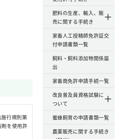
肥料の生産、輸入、販
売に関する手続き
家畜人工授精師免許証交
付申請書類一覧
飼料・飼料添加物関係届
出
家畜商免許申請手続一覧
改良普及員資格試験に
ついて
法施行規則第
蜜蜂飼育の申請書類一覧
製剤を使用許
農薬販売に関する手続き