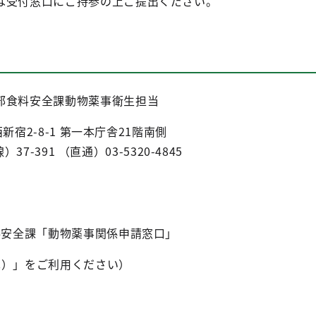
は受付窓口にご持参の上ご提出ください。
部食料安全課動物薬事衛生担当
西新宿2-8-1 第一本庁舎21階南側
）37-391 （直通）03-5320-4845
料安全課「動物薬事関係申請窓口」
色）」をご利用ください）