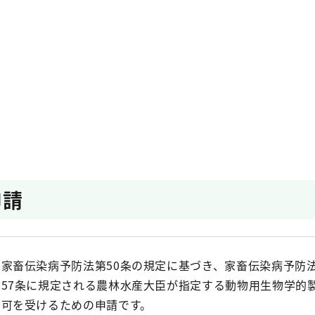
申請
家畜伝染病予防法第50条の規定に基づき、家畜伝染病予防
57条に規定される農林水産大臣が指定する動物用生物学的
可を受けるための申請です。