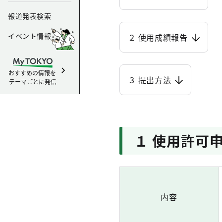
報道発表検索
イベント情報
２ 使用成績報告
おすすめの情報を
３ 提出方法
テーマごとに発信
１ 使用許可
内容