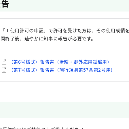
報告
「１使用許可の申請」で許可を受けた方は、その使用成績
間終了後、速やかに知事に報告が必要です。
（第6号様式）報告書（治験・野外応用試験用）
（第7号様式）報告書（施行規則第57条第2号用）