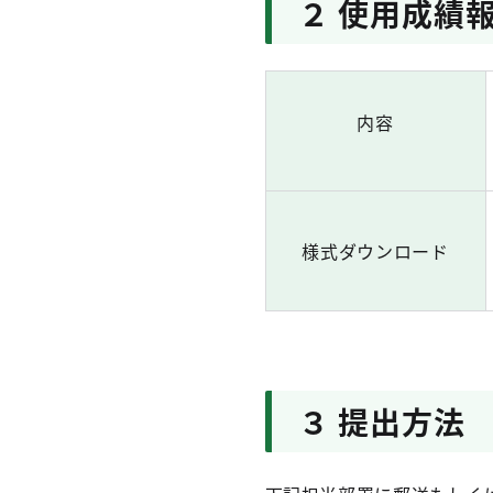
２ 使用成績
内容
様式ダウンロード
３ 提出方法