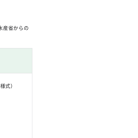
水産省からの
号様式）