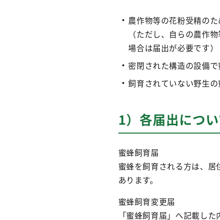
農作物等の花粉受精のた
（ただし、自らの農作物
場合は届出が必要です）
密閉された構造の設備で
飼育されていない野生の
1）各届出につい
蜜蜂飼育届
蜜蜂を飼育される方は、居
あります。
蜜蜂飼育変更届
「蜜蜂飼育届」へ記載した