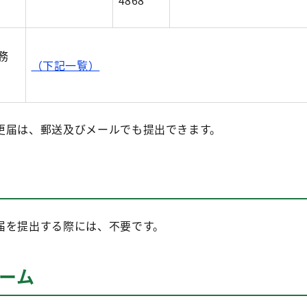
4868
務
（下記一覧）
更届は、郵送及びメールでも提出できます。
届を提出する際には、不要です。
ーム