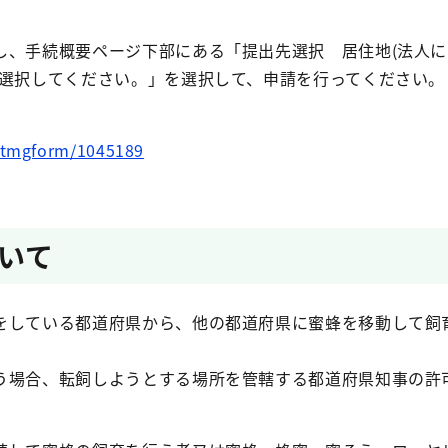
し、手続概要ページ下部にある「提出先選択 居住地(法人に
を選択してください。」を選択して、申請を行ってください。
m/tmgform/1045189
いて
をしている都道府県から、他の都道府県に蜜蜂を移動して飼
う場合、転飼しようとする場所を管轄する都道府県知事の許