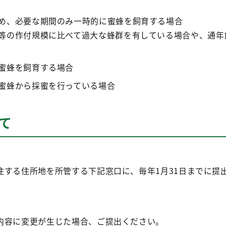
め、必要な期間のみ一時的に蜜蜂を飼育する場合
等の作付規模に比べて過大な蜂群を有している場合や、通年
蜜蜂を飼育する場合
蜜蜂から採蜜を行っている場合
て
住する住所地を所管する下記窓口に、毎年1月31日までに提
内容に変更が生じた場合、ご提出ください。