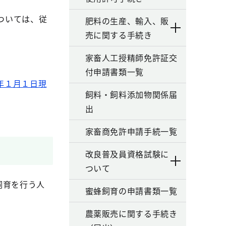
ついては、従
肥料の生産、輸入、販
売に関する手続き
家畜人工授精師免許証交
。
付申請書類一覧
年１月１日現
飼料・飼料添加物関係届
出
家畜商免許申請手続一覧
改良普及員資格試験に
ついて
飼育を行う人
蜜蜂飼育の申請書類一覧
農薬販売に関する手続き