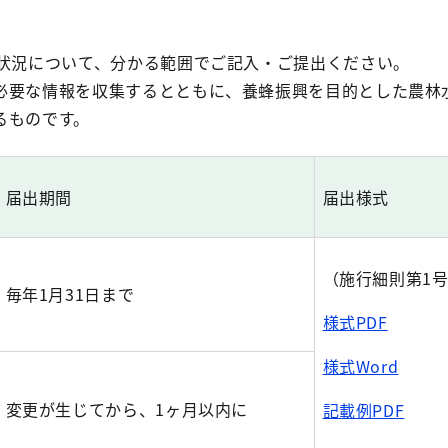
の状況について、分かる範囲でご記入・ご提出ください。
必要な情報を収集するとともに、養蜂振興を目的とした農林
るものです。
届出期間
届出様式
（施行細則第1
毎年1月31日まで
様式PDF
様式Word
変更が生じてから、1ヶ月以内に
記載例PDF