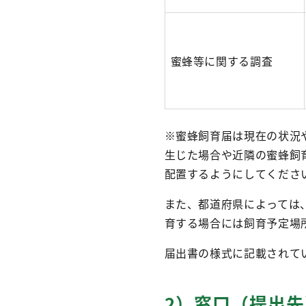
蜜蜂等に関する調査
※蜜蜂飼育届は現在の状況
生じた場合や近隣の蜜蜂飼
配置するようにしてくださ
また、都道府県によっては
育する場合には飼育予定場
届出書の様式に記載されて
2）窓口（提出