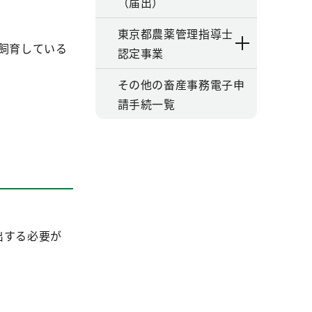
（届出）
東京都農薬管理指導士
飼育している
認定事業
その他の畜産事務電子申
請手続一覧
出する必要が