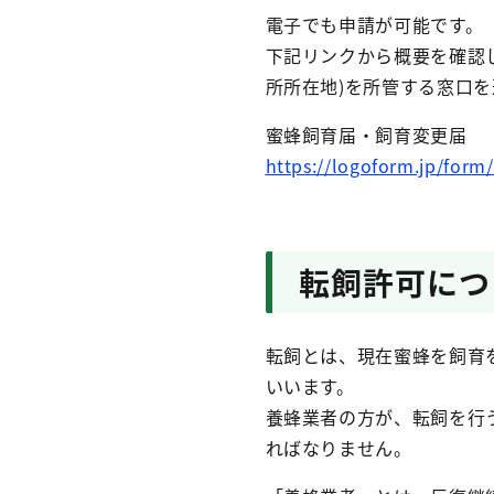
電子でも申請が可能です。
下記リンクから概要を確認
所所在地)を所管する窓口
蜜蜂飼育届・飼育変更届
https://logoform.jp/for
転飼許可につ
転飼とは、現在蜜蜂を飼育
いいます。
養蜂業者の方が、転飼を行
ればなりません。