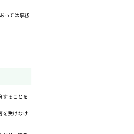
あっては事務
育することを
可を受けなけ