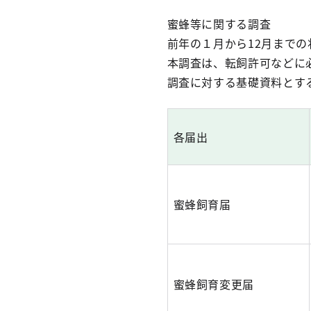
蜜蜂等に関する調査
前年の１月から12月まで
本調査は、転飼許可などに
調査に対する基礎資料とす
各届出
蜜蜂飼育届
蜜蜂飼育変更届