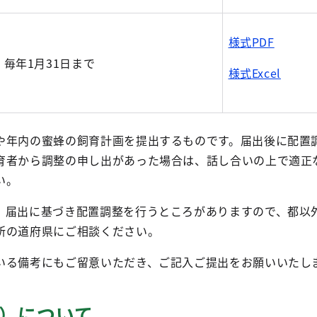
様式PDF
毎年1月31日まで
様式Excel
や年内の蜜蜂の飼育計画を提出するものです。届出後に配置
育者から調整の申し出があった場合は、話し合いの上で適正
い。
、届出に基づき配置調整を行うところがありますので、都以
所の道府県にご相談ください。
いる備考にもご留意いただき、ご記入ご提出をお願いいたし
先）について