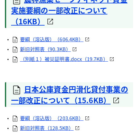
実施要綱の一部改正について
（16KB）
要綱（溶込版）（606.4KB）
新旧対照表（90.3KB）
（別紙１）被災証明書.docx（19.7KB）
日本公庫資金円滑化貸付事業の
一部改正について（15.6KB）
要綱（溶込版）（203.6KB）
新旧対照表（128.5KB）