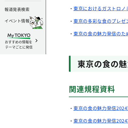
・
東京におけるガストロノ
報道発表検索
・
東京の多彩な食のプレゼ
イベント情報
・
東京の食の魅力発信のた
おすすめの情報を
テーマごとに発信
東京の食の魅
関連規程資料
・
東京の食の魅力発信202
・
東京の食の魅力発信202