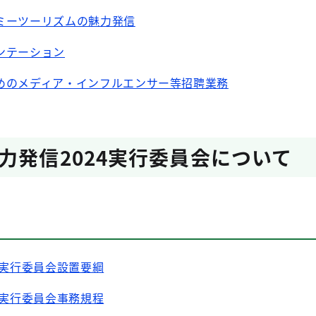
ミーツーリズムの魅力発信
ンテーション
めのメディア・インフルエンサー等招聘業務
力発信2024実行委員会について
4実行委員会設置要綱
4実行委員会事務規程