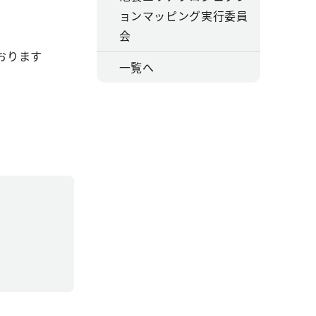
ョンマッピング実行委員
会
おります
一覧へ