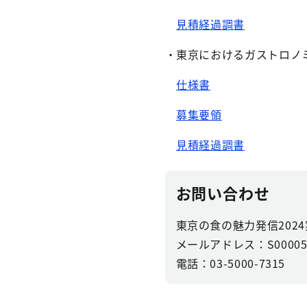
見積経過調書
・東京におけるガストロノ
仕様書
募集要領
見積経過調書
お問い合わせ
東京の食の魅力発信202
メールアドレス：S0000571
電話：03-5000-7315