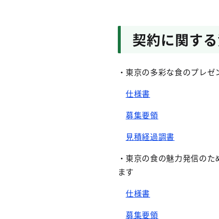
契約に関する
・東京の多彩な食のプレゼ
仕様書
募集要領
見積経過調書
・東京の食の魅力発信のた
ます
仕様書
募集要領