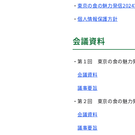
・
東京の食の魅力発信202
・
個人情報保護方針
会議資料
・第１回 東京の食の魅力発
会議資料
議事要旨
・第２回 東京の食の魅力発
会議資料
議事要旨