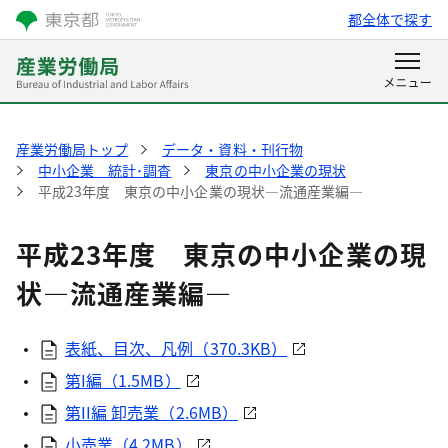
都全体で探す
産業労働局トップ
データ・資料・刊行物
中小企業 統計･調査
東京の中小企業の現状
平成23年度 東京の中小企業の現状―流通産業編―
平成23年度 東京の中小企業の現
状―流通産業編―
表紙、目次、凡例（370.3KB）
第I編（1.5MB）
第II編 卸売業（2.6MB）
小売業（4.2MB）