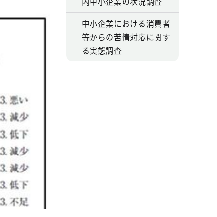
内中小企業の状況調査
中小企業における消費者
等からの苦情対応に関す
る実態調査