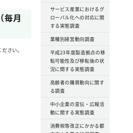
サービス産業におけるグ
（毎月
ローバル化への対応に関
する実態調査
業種別経営動向調査
ください。
平成23年度製造拠点の移
転可能性及び移転後の状
況に関する実態調査
高齢者の購買動向に関す
る調査
中小企業の宣伝・広報活
動に関する実態調査
消費税等改正にかかる都