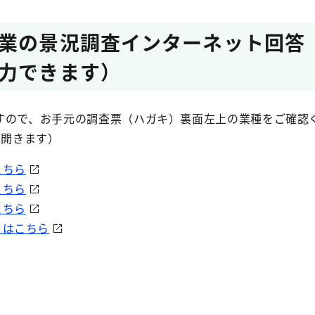
業の景況調査インターネット回答
力できます）
すので、お手元の調査票（ハガキ）裏面左上の業種をご確認
が開きます）
こちら
こちら
こちら
）はこちら