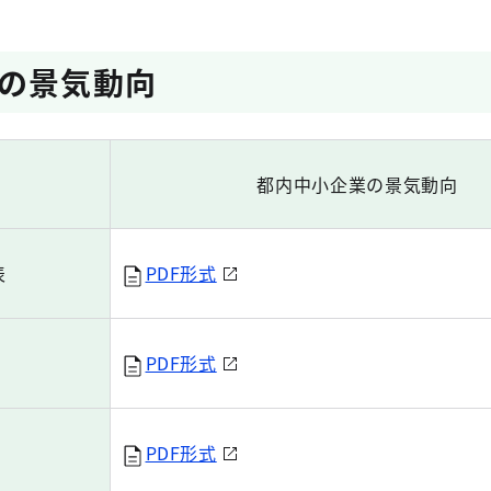
の景気動向
都内中小企業の景気動向
表
PDF形式
PDF形式
PDF形式