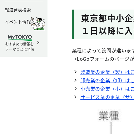
報道発表検索
東京都中小企
イベント情報
１日以降に入
おすすめの情報を
テーマごとに発信
業種によって設問が違いま
（LoGoフォームのページ
製造業の企業（製）は
卸売業の企業（卸）は
小売業の企業（小）は
サービス業の企業（サ