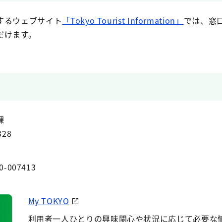
するウェブサイト
「Tokyo Tourist Information」
では、窓
だけます。
課
328
0-007413
My TOKYO
利用者一人ひとりの興味関心や状況に応じて必要な