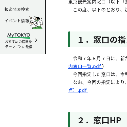
東京観光案内窓口（以下「
この度、以下のとおり、新
報道発表検索
イベント情報
１．窓口の指
おすすめの情報を
テーマごとに発信
令和７年８月７日に、新た
内窓口一覧.pdf
）
今回指定した窓口は、令
なお、今回の指定により、
点）.pdf
２．窓口HP