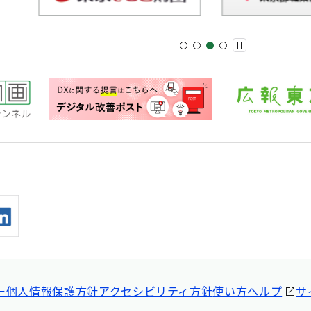
ー
個人情報保護方針
アクセシビリティ方針
使い方ヘルプ
サ