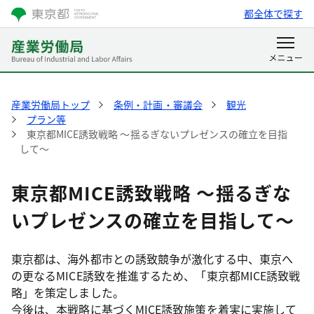
都全体で探す
産業労働局トップ
条例・計画・審議会
観光
プラン等
東京都MICE誘致戦略 ～揺るぎないプレゼンスの確立を目指
して～
東京都MICE誘致戦略 ～揺るぎな
いプレゼンスの確立を目指して～
東京都は、海外都市との誘致競争が激化する中、東京へ
の更なるMICE誘致を推進するため、「東京都MICE誘致戦
略」を策定しました。
今後は、本戦略に基づくMICE誘致施策を着実に実施して