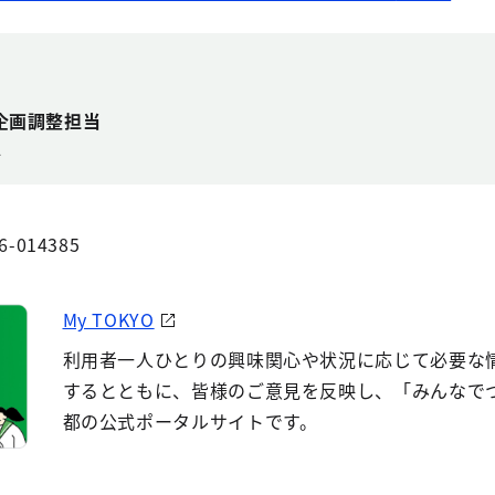
企画調整担当
4
6-014385
My TOKYO
利用者一人ひとりの興味関心や状況に応じて必要な
するとともに、皆様のご意見を反映し、「みんなで
都の公式ポータルサイトです。