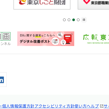
ー
個人情報保護方針
アクセシビリティ方針
使い方ヘルプ
サ