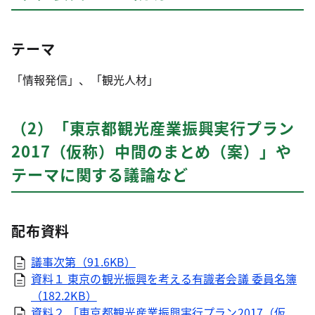
テーマ
「情報発信」、「観光人材」
（2）「東京都観光産業振興実行プラン
2017（仮称）中間のまとめ（案）」や
テーマに関する議論など
配布資料
議事次第（91.6KB）
資料１ 東京の観光振興を考える有識者会議 委員名簿
（182.2KB）
資料２ 「東京都観光産業振興実行プラン2017（仮