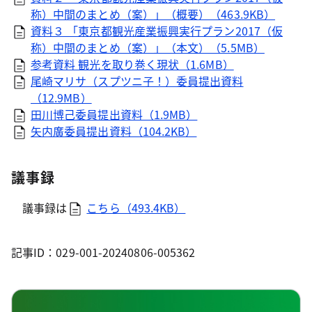
称）中間のまとめ（案）」（概要）（463.9KB）
資料３ 「東京都観光産業振興実行プラン2017（仮
称）中間のまとめ（案）」（本文）（5.5MB）
参考資料 観光を取り巻く現状（1.6MB）
尾崎マリサ（スプツニ子！）委員提出資料
（12.9MB）
田川博己委員提出資料（1.9MB）
矢内廣委員提出資料（104.2KB）
議事録
議事録は
こちら（493.4KB）
記事ID：029-001-20240806-005362