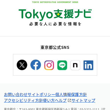
東京都公式SNS
お問い合わせ
サイトポリシー
個人情報保護方針
アクセシビリティ方針
使い方ヘルプ
サイトマップ
東京都庁：〒163-8001 東京都新宿区西新宿2-8-1 電話：03-5321-1111（代