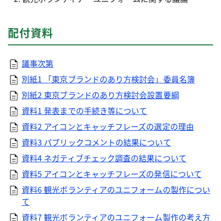
配付資料
議事次第
別紙1 「東京ブランドのあり方検討会」委員名簿
別紙2 東京ブランドのあり方検討会設置要綱
資料1 発表までの手続き等について
資料2 アイコンとキャッチフレーズの選定の理由
資料3 パブリックコメントの結果について
資料4 ネガティブチェック調査の結果について
資料5 アイコンとキャッチフレーズの発信について
資料6 観光ボランティアのユニフォームの製作につい
て
資料7 観光ボランティアのユニフォーム製作の考え方