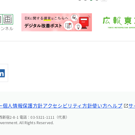
ー
個人情報保護方針
アクセシビリティ方針
使い方ヘルプ
サ
宿2-8-1 電話：03-5321-1111（代表）
overnment. All Rights Reserved.