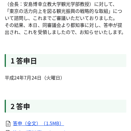
（会長：安島博幸立教大学観光学部教授）に対して、
「東京の活力向上を図る観光振興の戦略的な取組」につ
いて諮問し、これまでご審議いただいておりました。
その結果、本日、同審議会より都知事に対し、答申が提
出され、これを受領しましたので、お知らせいたします。
1 答申日
平成24年7月24日（火曜日）
2 答申
答申（全文）（1.5MB）