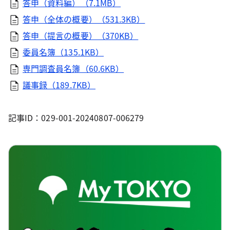
答申（資料編）（7.1MB）
答申（全体の概要）（531.3KB）
答申（提言の概要）（370KB）
委員名簿（135.1KB）
専門調査員名簿（60.6KB）
議事録（189.7KB）
記事ID：029-001-20240807-006279