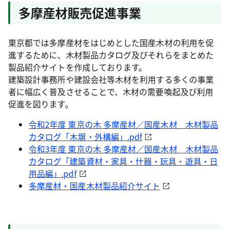
多摩産材販売促進事業
東京都では多摩産材をはじめとした国産木材の利用を促
進するために、木材製品カタログ及びそれらをまとめた
製品紹介サイトを作成しております。
建築設計事務所や建設会社等木材を利用する多くの事業
者に幅広く普及させることで、木材の需要喚起及び利用
促進を図ります。
令和2年度 東京の木 多摩産材／国産木材 木材製品
カタログ「木塀・外構編」.pdf
令和3年度 東京の木 多摩産材／国産木材 木材製品
カタログ「建築資材・家具・什器・玩具・遊具・日
用品編」.pdf
多摩産材・国産木材製品紹介サイト