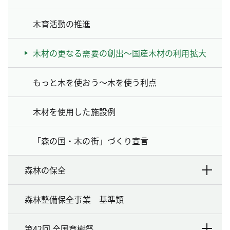
木育活動の推進
木材の更なる需要の創出～国産木材の利用拡大
もっと木を使おう～木を使う利点
木材を使用した施設例
「森の国・木の街」づくり宣言
森林の保全
森林整備保全事業 基準類
第42回 全国育樹祭