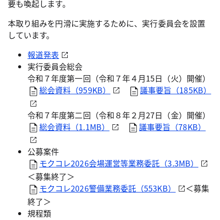
要も喚起します。
本取り組みを円滑に実施するために、実行委員会を設置
しています。
報道発表
実行委員会総会
令和７年度第一回（令和７年４月15日（火）開催）
総会資料（959KB）
議事要旨（185KB）
令和７年度第二回（令和８年２月27日（金）開催）
総会資料（1.1MB）
議事要旨（78KB）
公募案件
モクコレ2026会場運営等業務委託（3.3MB）
＜募集終了＞
モクコレ2026警備業務委託（553KB）
＜募集
終了＞
規程類