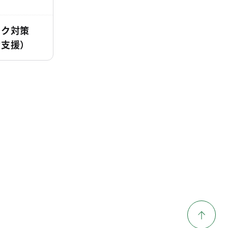
ック対策
産支援）