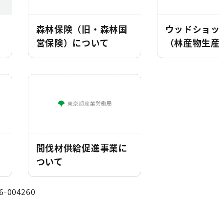
森林保険（旧・森林国
ウッドショ
営保険）について
（林産物生
間伐材供給促進事業に
ついて
6-004260