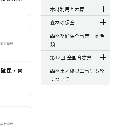
木材利用と木育
森林の保全
森林整備保全事業 基準
類
第42回 全国育樹祭
の確保・育
森林土木優良工事等表彰
について