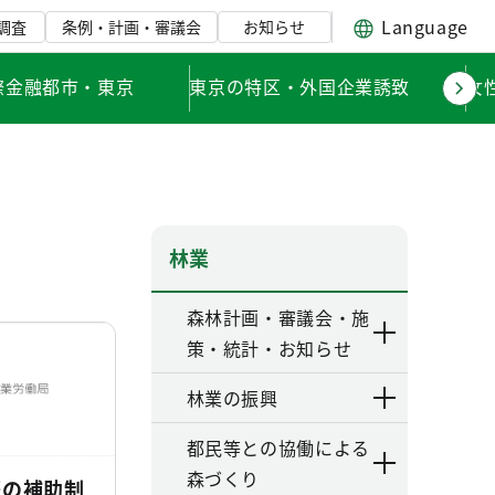
Language
調査
条例・計画・審議会
お知らせ
際金融都市・東京
東京の特区・外国企業誘致
女
林業
森林計画・審議会・施
策・統計・お知らせ
林業の振興
都民等との協働による
森づくり
等の補助制