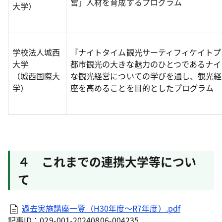
営」人材を育成するプログラム
大学）
学校法人城西
『ナイトタイム観光サーティフィケイトプ
大学
都市観光の大きな魅力のひとつであるナイ
（城西国際大
な観光経営についての学びを通し、観光経
学）
座を高めることを目的としたプログラム
４ これまでの連携大学等につい
て
過去実施講座一覧（H30年度～R7年度）.pdf
記事ID：029-001-20240806-004235