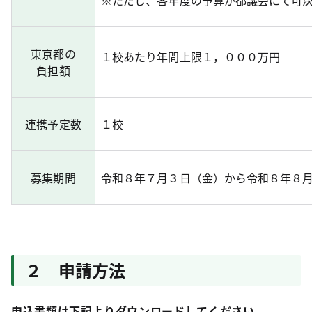
※ただし、各年度の予算が都議会にて可
東京都の
１校あたり年間上限１，０００万円
負担額
連携予定数
１校
募集期間
令和８年７月３日（金）から令和８年８
２ 申請方法
申込書類は下記よりダウンロードしてください。