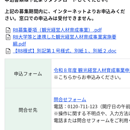
上記の募集期間内に、インターネットよりお申込みくだ
さい。窓口での申込みは受付できません。
R8募集要項（観光経営人材育成事業）.pdf
R8大学等と連携した観光経営人材育成事業実施要
綱.pdf
【R8様式】別記第１号様式、別紙１、別紙２.doc
令和８年度 観光経営人材育成事業
申込フォーム
※こちらからお申込みください。
問合せフォーム
電話：0120-711-123（開庁日
問合せ先
※操作に関する不明点や、入力方法
電話または問合せフォームを