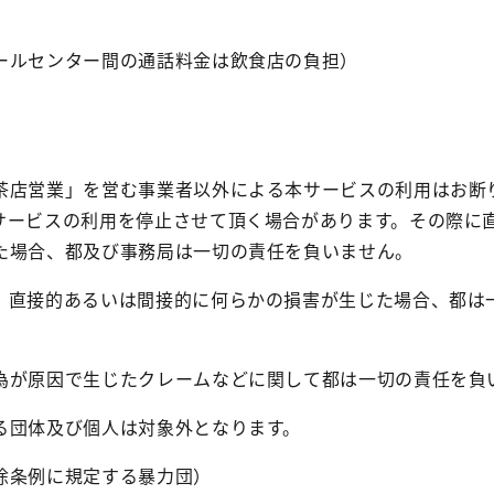
ールセンター間の通話料金は飲食店の負担）
茶店営業」を営む事業者以外による本サービスの利用はお断
サービスの利用を停止させて頂く場合があります。その際に
た場合、都及び事務局は一切の責任を負いません。
、直接的あるいは間接的に何らかの損害が生じた場合、都は
為が原因で生じたクレームなどに関して都は一切の責任を負
る団体及び個人は対象外となります。
除条例に規定する暴力団）