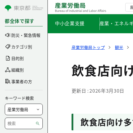
コンテンツにスキップ
都全体で探す
中小企業支援
産業・エネル
防災・緊急情報
カテゴリ別
産業労働局トップ
観光
目的別
飲食店向
組織別
事業者の方
更新日
2026年3月30日
キーワード検索
飲食店向け多