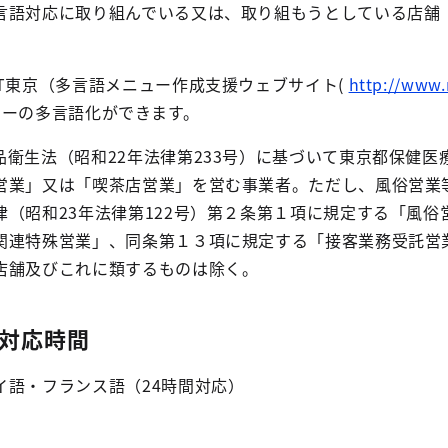
言語対応に取り組んでいる又は、取り組もうとしている店舗
T東京（多言語メニュー作成支援ウェブサイト(
http://www
ューの多言語化ができます。
衛生法（昭和22年法律第233号）に基づいて東京都保健医
営業」又は「喫茶店営業」を営む事業者。ただし、風俗営業
（昭和23年法律第122号）第２条第１項に規定する「風俗
関連特殊営業」、同条第１３項に規定する「接客業務受託営
店舗及びこれに類するものは除く。
対応時間
イ語・フランス語（24時間対応）