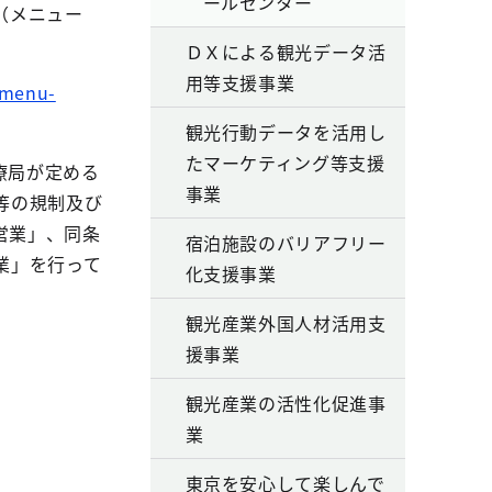
ールセンター
（メニュー
ＤＸによる観光データ活
用等支援事業
.menu-
観光行動データを活用し
たマーケティング等支援
療局が定める
事業
等の規制及び
営業」、同条
宿泊施設のバリアフリー
業」を行って
化支援事業
観光産業外国人材活用支
援事業
観光産業の活性化促進事
業
東京を安心して楽しんで