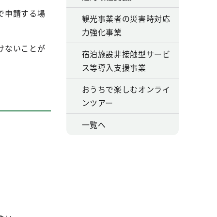
で申請する場
観光事業者の災害時対応
力強化事業
けないことが
宿泊施設非接触型サービ
ス等導入支援事業
おうちで楽しむオンライ
ンツアー
一覧へ