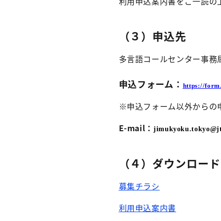
利用申込案内書をご一読の
（３）申込先
多言語コールセンター事務
申込フォーム：
https://for
※申込フォーム以外からの
E-mail
：
jimukyoku.tokyo@j
（４）ダウンロード
募集チラシ
利用申込案内書