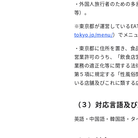
・外国人旅行者のための多
等）。
※東京都が運営しているEA
tokyo.jp/menu/
）でメニ
・東京都に住所を置き、食品
営業許可のうち、「飲食店
業務の適正化等に関する法律
第５項に規定する「性風俗
いる店舗及びこれに類する
（３）対応言語及び
英語・中国語・韓国語・タ