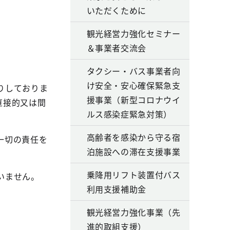
いただくために
観光経営力強化セミナー
＆事業者交流会
タクシー・バス事業者向
け安全・安心確保緊急支
りしておりま
援事業（新型コロナウイ
直接的又は間
ルス感染症緊急対策）
高齢者を感染から守る宿
一切の責任を
泊施設への滞在支援事業
乗降用リフト装置付バス
いません。
利用支援補助金
観光経営力強化事業（先
進的取組支援）