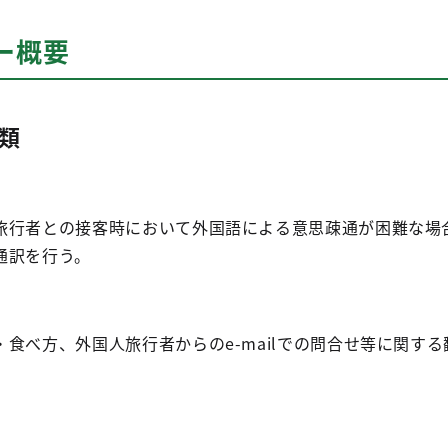
ー概要
類
旅行者との接客時において外国語による意思疎通が困難な場
通訳を行う。
食べ方、外国人旅行者からのe-mailでの問合せ等に関す