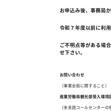
お申込み後、事務局か
令和７年度以前に利用
ご不明点等がある場
せ下さい。
お問い合わせ
（事業全般に関すること）
産業労働局観光部受入環境課 電
（多言語コールセンターの