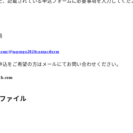
上、記載されている申込フォームに必要事項を入力してくだ
局
m.run/@tagengo2026contactform
申込をご希望の方はメールにてお問い合わせください。
tb.com
ファイル