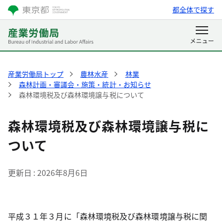
都全体で探す
産業労働局トップ
農林水産
林業
森林計画・審議会・施策・統計・お知らせ
森林環境税及び森林環境譲与税について
森林環境税及び森林環境譲与税に
ついて
更新日
2026年8月6日
平成３１年３月に「森林環境税及び森林環境譲与税に関