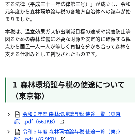
する法律（平成三十一年法律第三号）」が成立し、令和
元年度から森林環境譲与税の各地方自治体への譲与が始
まりました。
本税は、温室効果ガス排出削減目標の達成や災害防止等
図るための森林整備に必要な財源を安定的に確保する観
点から国民一人一人が等しく負担を分かち合って森林を
支える仕組みとして創設されたものです。
１ 森林環境譲与税の使途について
（東京都）
令和６年度 森林環境譲与税 使途一覧（東京
都）.pdf（661KB）
令和５年度 森林環境譲与税 使途一覧（東京
都）.pdf（82.9KB）