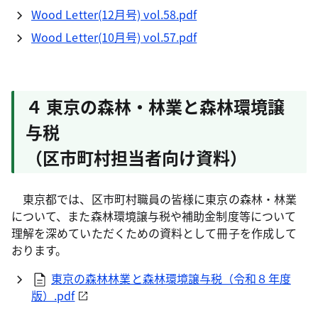
Wood Letter(12月号) vol.58.pdf
Wood Letter(10月号) vol.57.pdf
４ 東京の森林・林業と森林環境譲
与税
（区市町村担当者向け資料）
東京都では、区市町村職員の皆様に東京の森林・林業
について、また森林環境譲与税や補助金制度等について
理解を深めていただくための資料として冊子を作成して
おります。
東京の森林林業と森林環境譲与税（令和８年度
版）.pdf