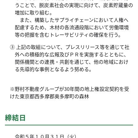
うことで、脱炭素社会の実現に向けて、炭素貯蔵量の
増加に取り組む。
また、構築したサプライチェーンにおいて人権へ
配慮するため、木材の各流通段階において労働環境
等の把握を含むトレーサビリティの確保を行う。
③ 上記の取組について、プレスリリース等を通じて社
外への積極的な広報及びＰＲを実施するとともに、
関係機関との連携・共創を通じて、他の地域におけ
る先導的な事例となるよう努める。
※野村不動産グループが30年間の地上権設定契約を受
けた東京都西多摩郡奥多摩町の森林
締結日
令和５年１０月３１日（火）