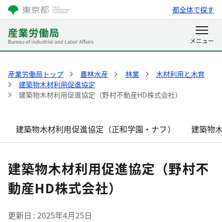
都全体で探す
産業労働局トップ
農林水産
林業
木材利用と木育
建築物木材利用促進協定
建築物木材利用促進協定（野村不動産HD株式会社）
建築物木材利用促進協定（正和学園・ナフ）
建築物
建築物木材利用促進協定（野村不
動産HD株式会社）
更新日
2025年4月25日