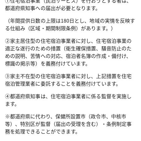
①住宅宿泊事業（民泊サービス）を行おうとする者は、
都道府県知事への届出が必要となります。
（年間提供日数の上限は180日とし、地域の実情を反映す
る仕組み（区域・期間制限条例）があります。）
②家主居住型の住宅宿泊事業者に対し、住宅宿泊事業の
適正な遂行のための措置（衛生確保措置、騒音防止のた
めの説明、苦情への対応、宿泊者名簿の作成・備付け、
標識の掲示等）を義務付けています。
③家主不在型の住宅宿泊事業者に対し、上記措置を住宅
宿泊管理業者に委託することを義務付けています。
④都道府県知事は、住宅宿泊事業者に係る監督を実施し
ます。
※都道府県に代わり、保健所設置市（政令市、中核市
等）、特別区が監督（届出の受理を含む）・条例制定事
務を処理できることができます。