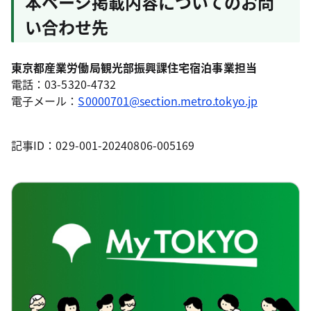
本ページ掲載内容についてのお問
い合わせ先
東京都産業労働局観光部振興課住宅宿泊事業担当
電話：03-5320-4732
電子メール：
S0000701@section.metro.tokyo.jp
記事ID：029-001-20240806-005169