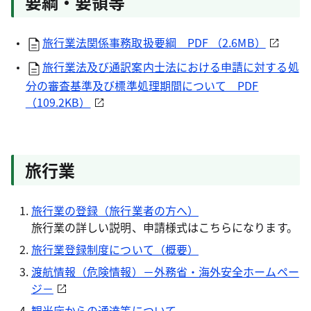
要綱・要領等
旅行業法関係事務取扱要綱 PDF （2.6MB）
旅行業法及び通訳案内士法における申請に対する処
分の審査基準及び標準処理期間について PDF
（109.2KB）
旅行業
旅行業の登録（旅行業者の方へ）
旅行業の詳しい説明、申請様式はこちらになります。
旅行業登録制度について（概要）
渡航情報（危険情報）－外務省・海外安全ホームペー
ジ－
観光庁からの通達等について