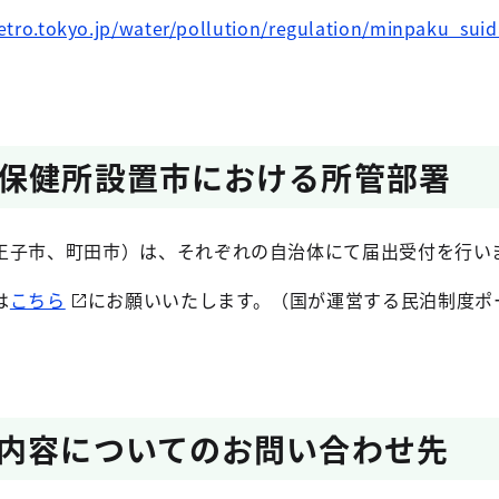
tro.tokyo.jp/water/pollution/regulation/minpaku_sui
保健所設置市における所管部署
王子市、町田市）は、それぞれの自治体にて届出受付を行い
は
こちら
にお願いいたします。（国が運営する民泊制度ポ
内容についてのお問い合わせ先