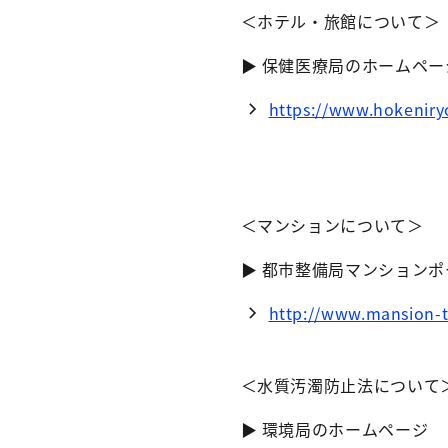
＜ホテル・旅館について＞
▶ 保健医療局のホームペー
https://www.hokeniryo
＜マンションについて＞
▶ 都市整備局マンション
http://www.mansion-t
＜水質汚濁防止法について
▶ 環境局のホームページ