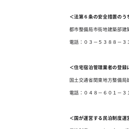
＜法第６条の安全措置のう
都市整備局市街地建築部建
電話：０３－５３８８－３
＜住宅宿泊管理業者の登録
国土交通省関東地方整備局
電話：０４８－６０１－３
＜国が運営する民泊制度運