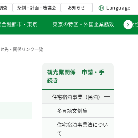
Language
調査
条例・計画・審議会
お知らせ
際金融都市・東京
東京の特区・外国企業誘致
女
合せ先・関係リンク一覧
観光業関係 申請・手
続き
住宅宿泊事業（民泊）
多言語文例集
住宅宿泊事業法につい
て