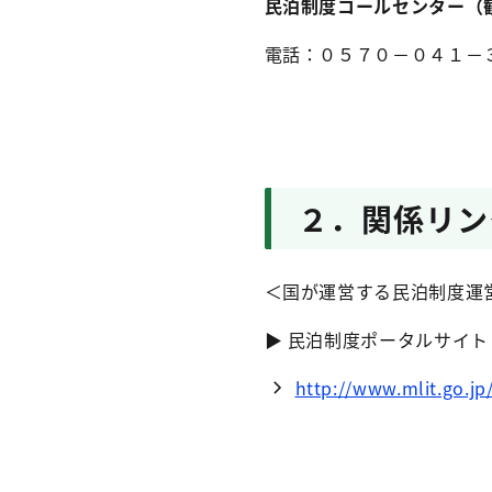
民泊制度コールセンター（
電話：０５７０－０４１－
２．関係リン
＜国が運営する民泊制度運
▶ 民泊制度ポータルサイ
http://www.mlit.go.j