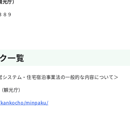
観光庁）
３８９
ク一覧
営システム・住宅宿泊事業法の一般的な内容について＞
ト（観光庁）
p/kankocho/minpaku/