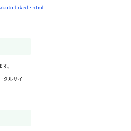
dakutodokede.html
ます。
ータルサイ