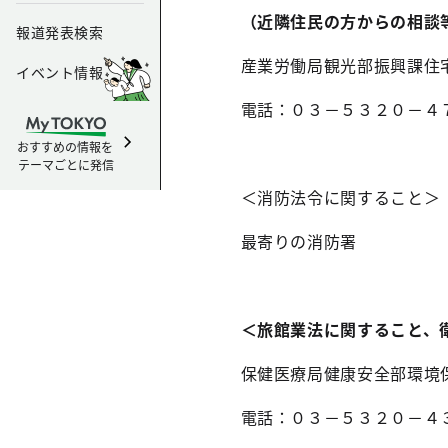
（近隣住民の方からの相談
報道発表検索
産業労働局観光部振興課住
イベント情報
電話：０３－５３２０－４
おすすめの情報を
テーマごとに発信
＜消防法令に関すること＞
最寄りの消防署
＜旅館業法に関すること、
保健医療局健康安全部環境
電話：０３－５３２０－４