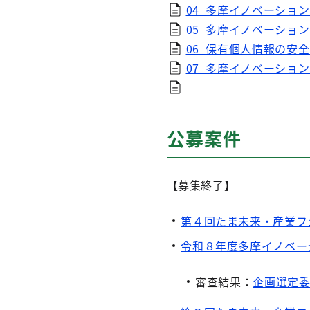
04_多摩イノベーション
05_多摩イノベーション
06_保有個人情報の安全管
07_多摩イノベーション
公募案件
【募集終了】
第４回たま未来・産業フ
令和８年度多摩イノベー
審査結果：
企画選定委員