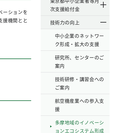
東京都中小企業者等月
次支援給付金
ベーションを
支援機関とと
技術力の向上
中小企業のネットワー
ク形成・拡大の支援
研究所、センターのご
案内
技術研修・講習会への
ご案内
航空機産業への参入支
援
多摩地域のイノベーシ
ョンエコシステム形成