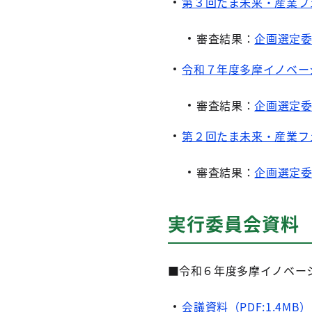
第３回たま未来・産業フ
審査結果：
企画選定委員
令和７年度多摩イノベー
審査結果：
企画選定委員
第２回たま未来・産業フ
審査結果：
企画選定委員
実行委員会資料
■令和６年度多摩イノベー
会議資料（PDF:1.4MB）