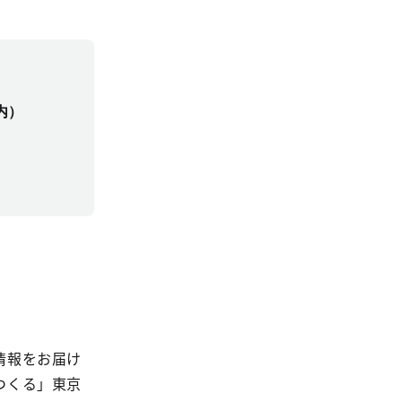
内）
情報をお届け
つくる」東京