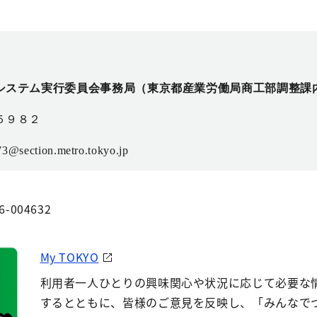
システム実行委員会事務局（東京都産業労働局商工部調整課
５９８２
tion.metro.tokyo.jp
6-004632
My TOKYO
利用者一人ひとりの興味関心や状況に応じて必要な
するとともに、皆様のご意見を反映し、「みんなで