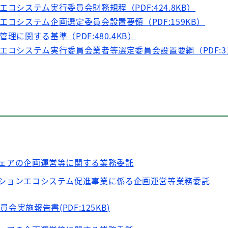
エコシステム実行委員会財務規程（PDF:424.8KB）
エコシステム企画選定委員会設置要領（PDF:159KB）
理に関する基準（PDF:480.4KB）
エコシステム実行委員会業者等選定委員会設置要綱（PDF:315
ェアの企画運営等に関する業務委託
ションエコシステム促進事業に係る企画運営等業務委託
会実施報告書(PDF:125KB)