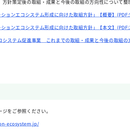
方針策定後の取組・成果と今後の取組の方向性について整
ョンエコシステム形成に向けた取組方針」【概要】(PDF:580
ョンエコシステム形成に向けた取組方針」【本文】(PDF:2.
コシステム促進事業 これまでの取組・成果と今後の取組の
ージをご参照ください。
on-ecosystem.jp/