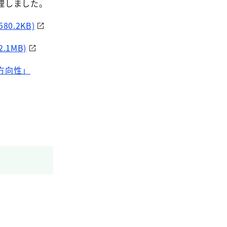
理しました。
.2KB)
1MB)
方向性」