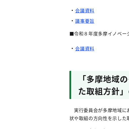
会議資料
議事要旨
■令和８年度多摩イノベー
会議資料
「多摩地域の
た取組方針」
実行委員会が多摩地域にお
状や取組の方向性を示した