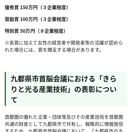
優秀賞 150万円（３企業程度）
奨励賞 100万円（３企業程度）
特別賞 50万円（８企業程度）
※各賞に加えて女性の経営者や開発者等の活躍が認めら
れた場合には、賞を贈呈する場合があります。
九都県市首脳会議における「きら
りと光る産業技術」の表彰につい
て
首都圏の優れた企業・団体等及びその産業技術を首都圏
共通の財産として九都県市で共有し、戦略的に情報発信
するため、九都県市首脳会議において、「九都県市のき