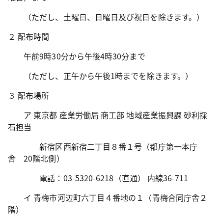
（ただし、土曜日、日曜日及び祝日を除きます。）
２ 配布時間
午前9時30分から午後4時30分まで
（ただし、正午から午後1時までを除きます。）
３ 配布場所
ア 東京都 産業労働局 商工部 地域産業振興課 砂利採
石担当
新宿区西新宿二丁目８番１号（都庁第一本庁
舎 20階北側）
電話：03-5320-6218（直通） 内線36-711
イ 青梅市河辺町六丁目４番地の１（青梅合同庁舎２
階）