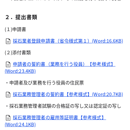
２．提出書類
(１)申請書
採石業者登録申請書（省令様式第１）(Word:16.6KB)
(２)添付書類
申請者の誓約書（業務を行う役員）【参考様式】
(Word:23.4KB)
・申請者及び業務を行う役員の住民票
採石業務管理者の誓約書【参考様式】(Word:20.7KB)
・採石業務管理者試験の合格証の写し又は認定証の写し
採石業務管理者の雇用等証明書【参考様式】
(Word:24.1KB)