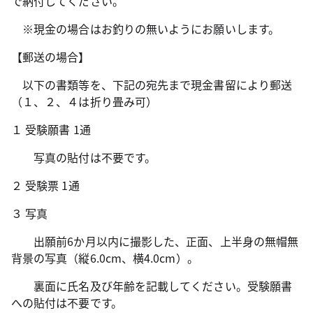
で納付してください。
※現金の場合はお釣りの無いようにお願いします。
【郵送の場合】
以下の書類等を、下記の宛先まで現金書留により郵送
（１、２、４は折り畳み可）
１ 受験願書 1通
写真の貼付は不要です。
２ 受験票 1通
３ 写真
出願前6か月以内に撮影した、正面、上半身の無帽無
背景の写真（縦6.0cm、横4.0cm）。
裏面に氏名及び年齢を記載してください。受験願書
への貼付は不要です。