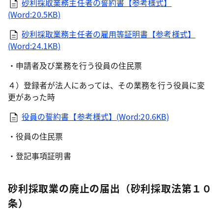
砂利採取業務主任者の誓約書【参考様式】
(Word:20.5KB)
砂利採取業務主任者の雇用等証明書【参考様式】
(Word:24.1KB)
・申請者及び業務を行う役員の住民票
４）登録者が法人にあっては、その業務を行う役員に変
更があった時
役員の誓約書【参考様式】(Word:20.6KB)
・役員の住民票
・登記事項証明書
砂利採取業の廃止の届出（砂利採取法第１０
条）