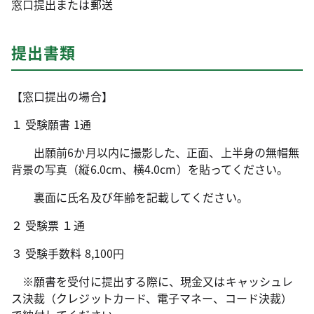
窓口提出または郵送
提出書類
【窓口提出の場合】
１ 受験願書 1通
出願前6か月以内に撮影した、正面、上半身の無帽無
背景の写真（縦6.0cm、横4.0cm）を貼ってください。
裏面に氏名及び年齢を記載してください。
２ 受験票 １通
３ 受験手数料 8,100円
※願書を受付に提出する際に、現金又はキャッシュレ
ス決裁（クレジットカード、電子マネー、コード決裁）