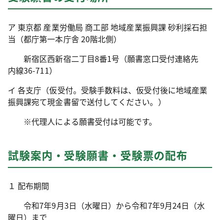
ア 東京都 産業労働局 商工部 地域産業振興課 砂利採石担
当（都庁第一本庁舎 20階北側）
新宿区西新宿二丁目8番1号（願書窓口受付連絡先
内線36-711）
イ 各支庁（仮受付。受験手数料は、仮受付後に地域産業
振興課宛て現金書留で送付してください。）
※代理人による願書受付は可能です。
試験案内・受験願書・受験票の配布
１ 配布期間
令和7年9月3日（水曜日）から令和7年9月24日（水
曜日）まで