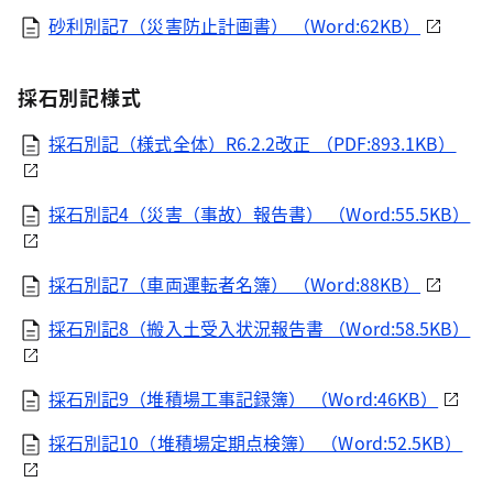
砂利別記7（災害防止計画書） （Word:62KB）
採石別記様式
採石別記（様式全体）R6.2.2改正 （PDF:893.1KB）
採石別記4（災害（事故）報告書） （Word:55.5KB）
採石別記7（車両運転者名簿） （Word:88KB）
採石別記8（搬入土受入状況報告書 （Word:58.5KB）
採石別記9（堆積場工事記録簿） （Word:46KB）
採石別記10（堆積場定期点検簿） （Word:52.5KB）