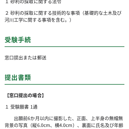
１ 砂利の採取に関する法令
２ 砂利の採取に関する技術的な事項（基礎的な土木及び
河川工学に関する事項を含む。）
受験手続
窓口提出または郵送
提出書類
【窓口提出の場合】
１ 受験願書 1通
出願前6か月以内に撮影した、正面、上半身の無帽無
背景の写真（縦6.0cm、横4.0cm）、裏面に氏名及び年齢