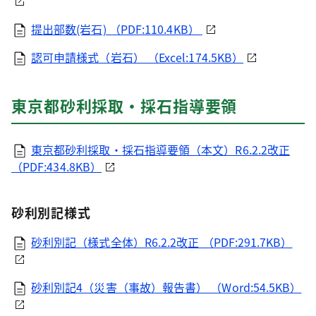
提出部数(岩石) （PDF:110.4KB）
認可申請様式（岩石） （Excel:174.5KB）
東京都砂利採取・採石指導要領
東京都砂利採取・採石指導要領（本文）R6.2.2改正
（PDF:434.8KB）
砂利別記様式
砂利別記（様式全体）R6.2.2改正 （PDF:291.7KB）
砂利別記4（災害（事故）報告書） （Word:54.5KB）