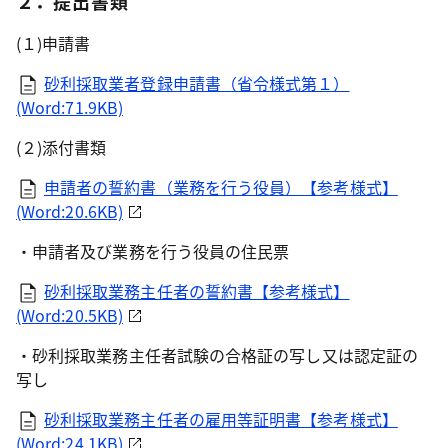
２．提出書類
(１)申請書
砂利採取業者登録申請書（省令様式第１）
(Word:71.9KB)
(２)添付書類
申請者の誓約書（業務を行う役員）【参考様式】
(Word:20.6KB)
・申請者及び業務を行う役員の住民票
砂利採取業務主任者の誓約書【参考様式】
(Word:20.5KB)
・砂利採取業務主任者試験の合格証の写し又は認定証の
写し
砂利採取業務主任者の雇用等証明書【参考様式】
(Word:24.1KB)