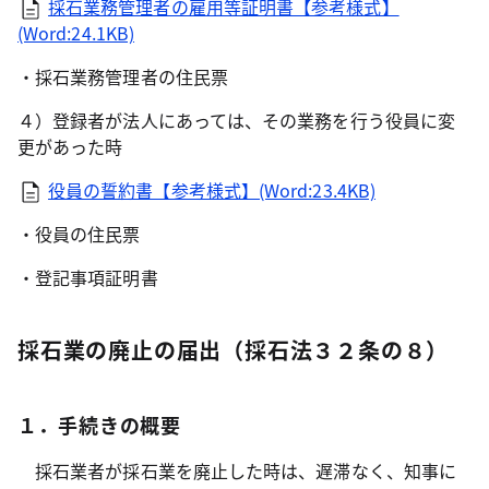
採石業務管理者の雇用等証明書【参考様式】
(Word:24.1KB)
・採石業務管理者の住民票
４）登録者が法人にあっては、その業務を行う役員に変
更があった時
役員の誓約書【参考様式】(Word:23.4KB)
・役員の住民票
・登記事項証明書
採石業の廃止の届出（採石法３２条の８）
１．手続きの概要
採石業者が採石業を廃止した時は、遅滞なく、知事に