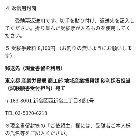
４ 返信用封筒
受験票返送用です。切手を貼り付け、返送先を記入し
てください。折り畳んだ受験票が入るものを使用してく
ださい。
５ 受験手数料 8,100円 （お釣りの無いようにお願いしま
す）
郵送先（現金書留を利用）
東京都 産業労働局 商工部 地域産業振興課 砂利採石担当
（試験願書受付担当）宛て
〒163-8001 新宿区西新宿二丁目8番1号
TEL 03-5320-6218
※現金書留封筒の「ご依頼主」欄には、受験者ご本人様
の氏名等をご記入ください。