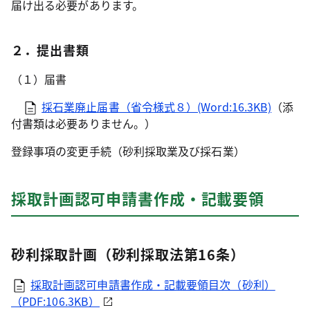
届け出る必要があります。
２．提出書類
（１）届書
採石業廃止届書（省令様式８）(Word:16.3KB)
（添
付書類は必要ありません。）
登録事項の変更手続（砂利採取業及び採石業）
採取計画認可申請書作成・記載要領
砂利採取計画（砂利採取法第16条）
採取計画認可申請書作成・記載要領目次（砂利）
（PDF:106.3KB）