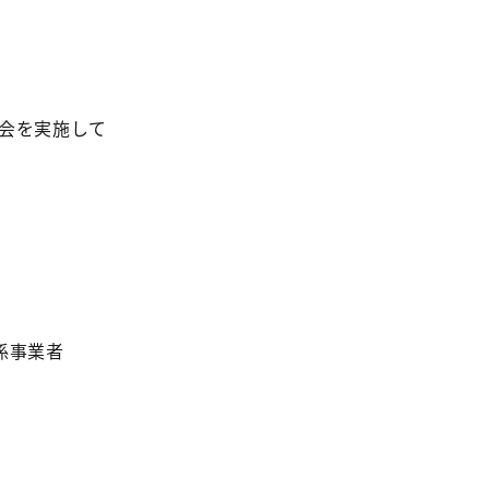
会を実施して
係事業者