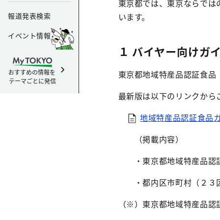
東京都では、東京ならでは
報道発表検索
います。
イベント情報
１ バイヤー向けガ
おすすめの情報を
東京都地域特産品認証食品
テーマごとに発信
最新版は以下のリンクから
地域特産品認証食品ガイ
（掲載内容）
・東京都地域特産品認証
・都内区市町村（２３区
（※）東京都地域特産品認