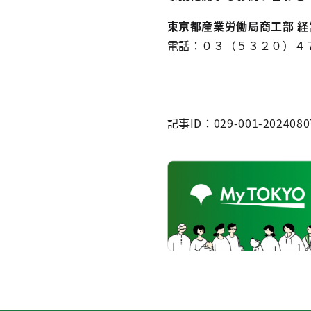
東京都産業労働局商工部 経
電話：０３（５３２０）４
記事ID：029-001-2024080