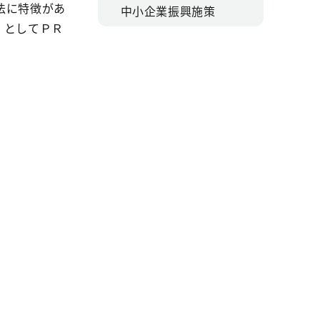
法に特徴があ
中小企業振興施策
」としてＰＲ