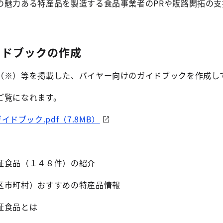
の魅力ある特産品を製造する食品事業者のPRや販路開拓の支
イドブックの作成
（※）等を掲載した、バイヤー向けのガイドブックを作成し
ご覧になれます。
ドブック.pdf（7.8MB）
食品（１４８件）の紹介
市町村）おすすめの特産品情報
証食品とは