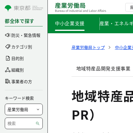
コンテンツにスキップ
都全体で探す
中小企業支援
産業・エネル
防災・緊急情報
カテゴリ別
産業労働局トップ
中小企業
目的別
地域特産品開発支援事業
組織別
事業者の方
地域特産
キーワード検索
PR）