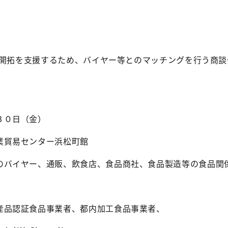
路開拓を支援するため、バイヤー等とのマッチングを行う商談
３０日（金）
業貿易センター浜松町館
のバイヤー、通販、飲食店、食品商社、食品製造等の食品関
産品認証食品事業者、都内加工食品事業者、