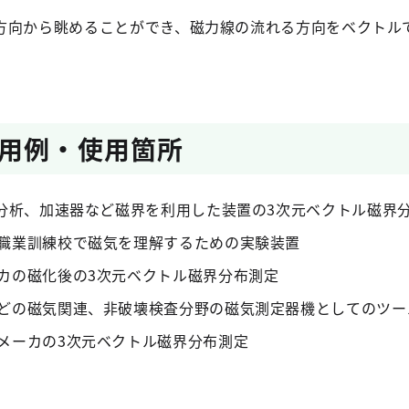
方向から眺めることができ、磁力線の流れる方向をベクトル
。
用例・使用箇所
量分析、加速器など磁界を利用した装置の3次元ベクトル磁界
職業訓練校で磁気を理解するための実験装置
カの磁化後の3次元ベクトル磁界分布測定
どの磁気関連、非破壊検査分野の磁気測定器機としてのツー
メーカの3次元ベクトル磁界分布測定