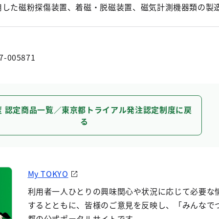
用した磁粉探傷装置、着磁・脱磁装置、磁気計測機器類の製
7-005871
度 認定商品一覧／東京都トライアル発注認定制度に戻
る
My TOKYO
利用者一人ひとりの興味関心や状況に応じて必要な
するとともに、皆様のご意見を反映し、「みんなで
都の公式ポータルサイトです。