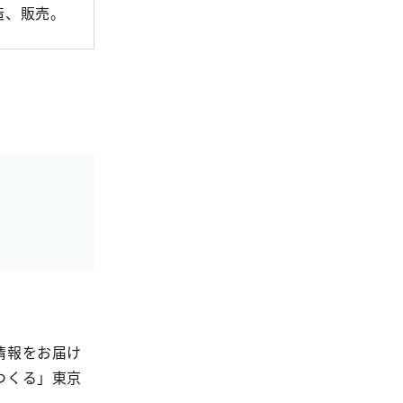
造、販売。
情報をお届け
つくる」東京