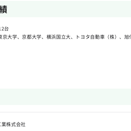
績
12台
東京大学、京都大学、横浜国立大、トヨタ自動車（株）、旭
工業株式会社