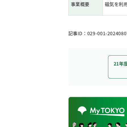
事業概要
磁気を利
記事ID：029-001-2024080
21年