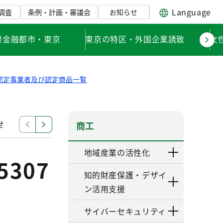
Language
調査
条例・計画・審議会
お知らせ
際金融都市・東京
東京の特区・外国企業誘致
女
認定事業者及び認定商品一覧
せ
購入商品使用評価
認定事業者及び認定商品一覧
商工
地域産業の活性化
307
知的財産保護・デザイ
ン活用支援
サイバーセキュリティ