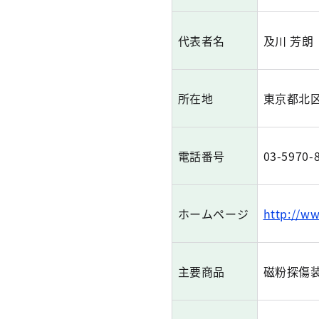
代表者名
及川 芳朗
所在地
東京都北区浮
電話番号
03-5970-
ホームページ
http://w
主要商品
磁粉探傷