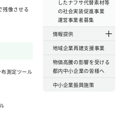
したナフサ代替素材等
で残像させる
の社会実装促進事業
運営事業者募集
情報提供
地域企業再建支援事業
物価高騰の影響を受ける
都内中小企業の皆様へ
分布測定ツール
中小企業振興施策
ル