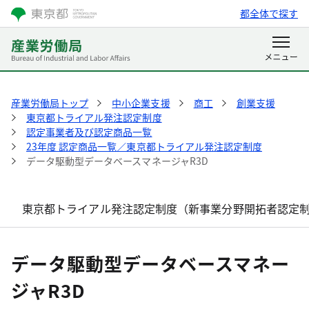
都全体で探す
産業労働局トップ
中小企業支援
商工
創業支援
東京都トライアル発注認定制度
認定事業者及び認定商品一覧
23年度 認定商品一覧／東京都トライアル発注認定制度
データ駆動型データベースマネージャR3D
東京都トライアル発注認定制度（新事業分野開拓者認定
データ駆動型データベースマネー
ジャR3D