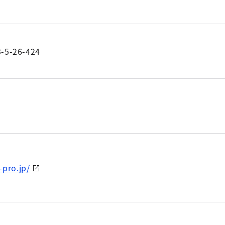
-26-424
-pro.jp/