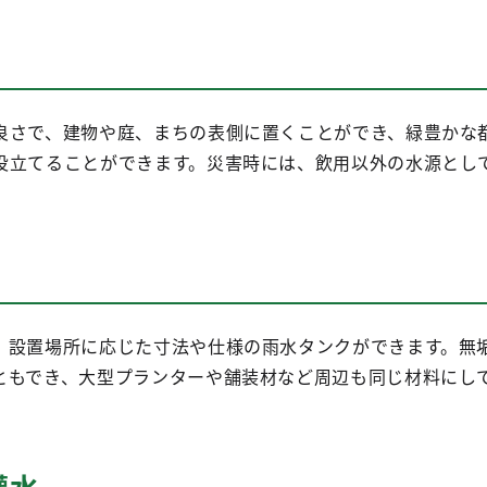
良さで、建物や庭、まちの表側に置くことができ、緑豊かな
役立てることができます。災害時には、飲用以外の水源とし
、設置場所に応じた寸法や仕様の雨水タンクができます。無
ともでき、大型プランターや舗装材など周辺も同じ材料にし
灌水