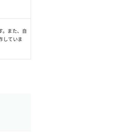
す。また、自
作していま