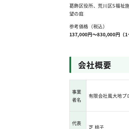
葛飾区役所、荒川区S福祉
望の庭
参考価格（税込）
137,000円～830,00
会社概要
事業
有限会社風大地プ
者名
代表
芝 桃子