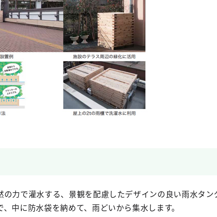
然の力で灌水する、景観を配慮したデザインの良い雨水タン
で、中に防水袋を納めて、雨どいから集水します。