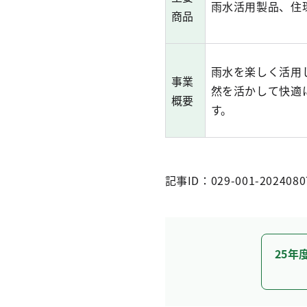
雨水活用製品、住
商品
雨水を楽しく活用
事業
然を活かして快適
概要
す。
記事ID：029-001-2024080
25年