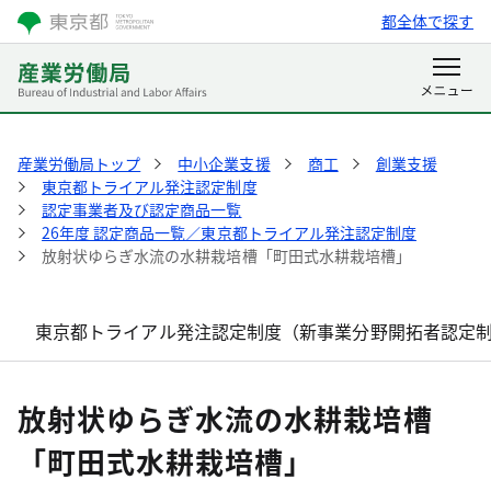
都全体で探す
産業労働局トップ
中小企業支援
商工
創業支援
東京都トライアル発注認定制度
認定事業者及び認定商品一覧
26年度 認定商品一覧／東京都トライアル発注認定制度
放射状ゆらぎ水流の水耕栽培槽「町田式水耕栽培槽」
東京都トライアル発注認定制度（新事業分野開拓者認定
放射状ゆらぎ水流の水耕栽培槽
「町田式水耕栽培槽」