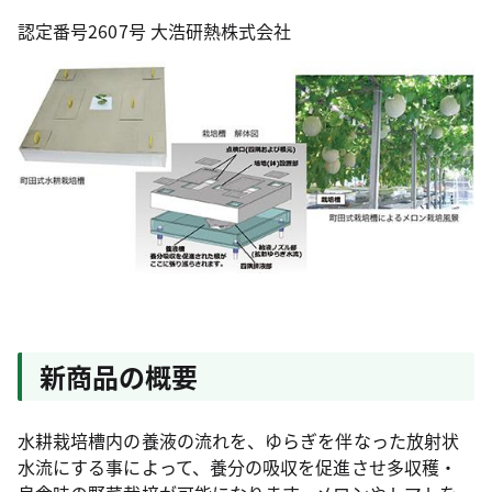
認定番号2607号 大浩研熱株式会社
新商品の概要
水耕栽培槽内の養液の流れを、ゆらぎを伴なった放射状
水流にする事によって、養分の吸収を促進させ多収穫・