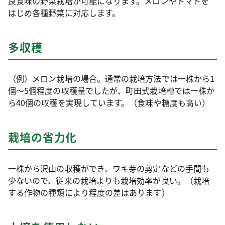
良食味の野菜栽培が可能になります。メロンやトマトを
はじめ各種野菜に対応します。
多収穫
（例）メロン栽培の場合。通常の栽培方法では一株から1
個～5個程度の収穫量でしたが、町田式栽培槽では一株か
ら40個の収穫を実現しています。（食味や糖度も高い）
栽培の省力化
一株から沢山の収穫ができ、ワキ芽の剪定などの手間も
少ないので、従来の栽培よりも栽培効率が良い。（栽培
する作物の種類により程度の差はあります）