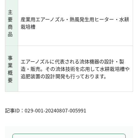
主
要
産業用エアーノズル・熱風発生用ヒーター・水耕
商
栽培槽
品
事
エアーノズルに代表される流体機器の設計・製
業
造・販売。その流体技術を応用して水耕栽培槽や
概
追肥装置の設計開発も行っております。
要
記事ID：029-001-20240807-005991