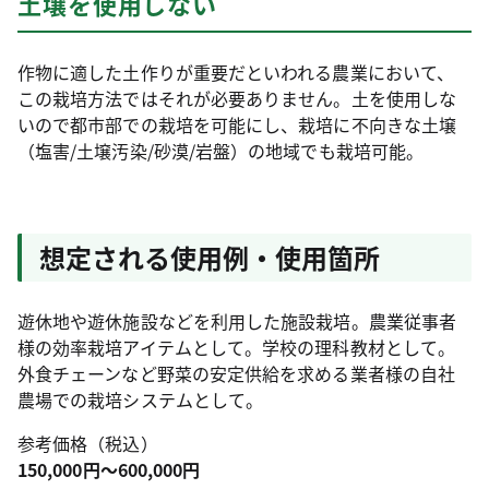
土壌を使用しない
作物に適した土作りが重要だといわれる農業において、
この栽培方法ではそれが必要ありません。土を使用しな
いので都市部での栽培を可能にし、栽培に不向きな土壌
（塩害/土壌汚染/砂漠/岩盤）の地域でも栽培可能。
想定される使用例・使用箇所
遊休地や遊休施設などを利用した施設栽培。農業従事者
様の効率栽培アイテムとして。学校の理科教材として。
外食チェーンなど野菜の安定供給を求める業者様の自社
農場での栽培システムとして。
参考価格（税込）
150,000円～600,000円