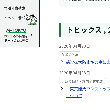
報道発表検索
イベント情報
トピックス
,
おすすめの情報を
テーマごとに発信
2020年04月20日
産業労働局
感染拡大防止協力金に
2020年04月08日
東京の特区・外国企業誘致
「東京開業ワンストッ
について