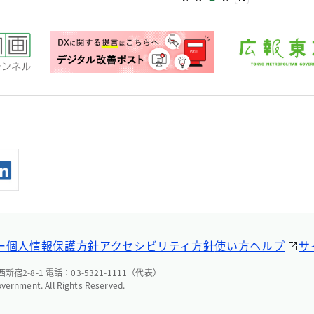
ー
個人情報保護方針
アクセシビリティ方針
使い方ヘルプ
サ
宿2-8-1 電話：03-5321-1111（代表）
overnment. All Rights Reserved.