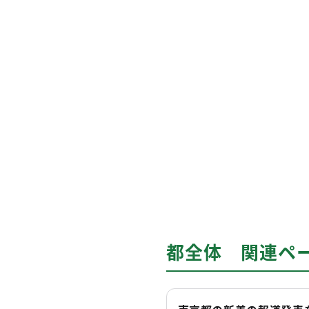
都全体 関連ペ