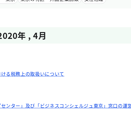
2020年
,
4月
おける税務上の取扱いについて
プセンター」及び「ビジネスコンシェルジュ東京」窓口の運