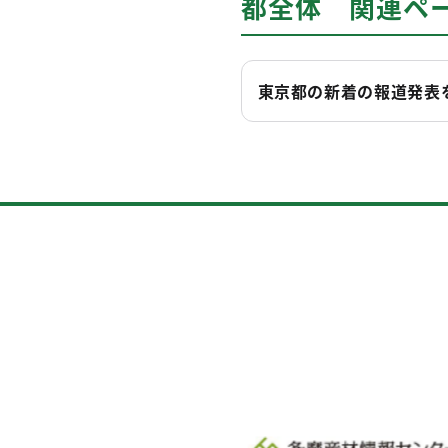
都全体 関連ペ
東京都の新着の報道発表