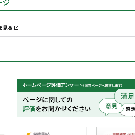
ージ
を見る