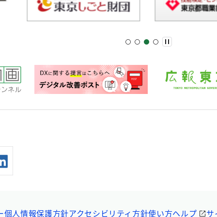
ー
個人情報保護方針
アクセシビリティ方針
使い方ヘルプ
サ