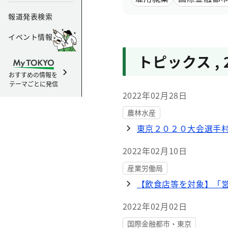
報道発表検索
イベント情報
トピックス
,
おすすめの情報を
テーマごとに発信
2022年02月28日
農林水産
東京２０２０大会選手
2022年02月10日
産業労働局
【飲食店等を対象】「営業
2022年02月02日
国際金融都市・東京