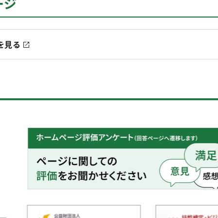
ージ
を見る