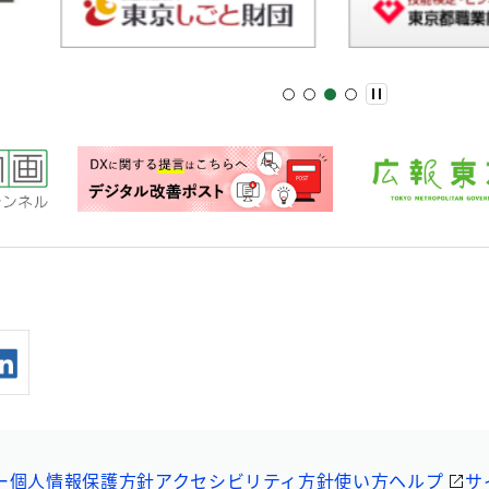
ー
個人情報保護方針
アクセシビリティ方針
使い方ヘルプ
サ