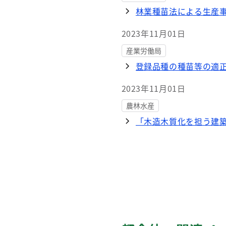
林業種苗法による生産
2023年11月01日
産業労働局
登録品種の種苗等の適
2023年11月01日
農林水産
「木造木質化を担う建