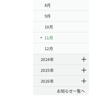
8月
9月
10月
11月
12月
2024年
2025年
2026年
お知らせ一覧へ