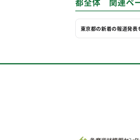
都全体 関連ペ
東京都の新着の報道発表