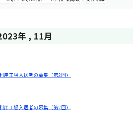
2023年
,
11月
利用工場入居者の募集（第2回）
利用工場入居者の募集（第2回）