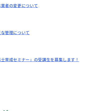
事業者の変更について
正な管理について
築士育成セミナー」の受講生を募集します！