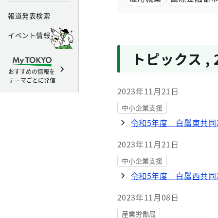
報道発表検索
イベント情報
トピックス
,
おすすめの情報を
テーマごとに発信
2023年11月21日
中小企業支援
令和5年度 白鬚東共同
2023年11月21日
中小企業支援
令和5年度 白鬚西共同
2023年11月08日
産業労働局