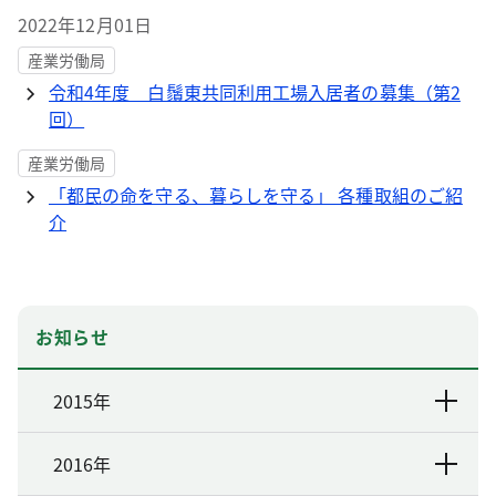
2022年12月01日
産業労働局
令和4年度 白鬚東共同利用工場入居者の募集（第2
回）
産業労働局
「都民の命を守る、暮らしを守る」 各種取組のご紹
介
お知らせ
2015年
2016年