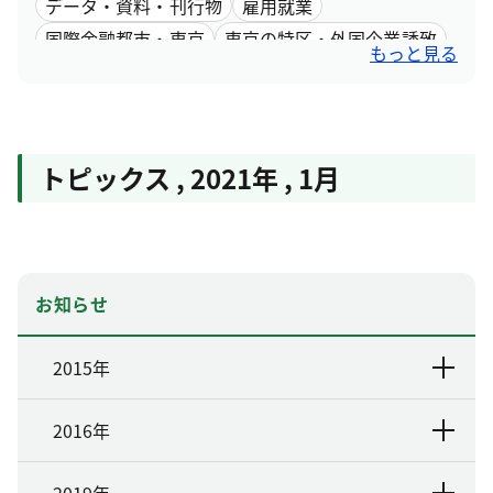
データ・資料・刊行物
雇用就業
国際金融都市・東京
東京の特区・外国企業誘致
もっと見る
女性活躍
トピックス
,
2021年
,
1月
お知らせ
2015年
2016年