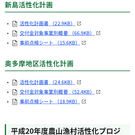
新島活性化計画
活性化計画書 （22.9KB）
交付金対象事業別概要 （66.9KB）
事前点検シート （15.6KB）
奥多摩地区活性化計画
活性化計画書 （24.6KB）
交付金対象事業別概要 （52.4KB）
事前点検シート （18.9KB）
平成20年度農山漁村活性化プロジ