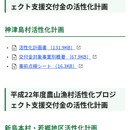
ェクト支援交付金の活性化計画
神津島村活性化計画
活性化計画書 （131.9KB）
交付金対象事業別概要 （67.9KB）
事前点検シート （16.3KB）
平成22年度農山漁村活性化プロジ
ェクト支援交付金の活性化計画
新島本村・若郷地区活性化計画