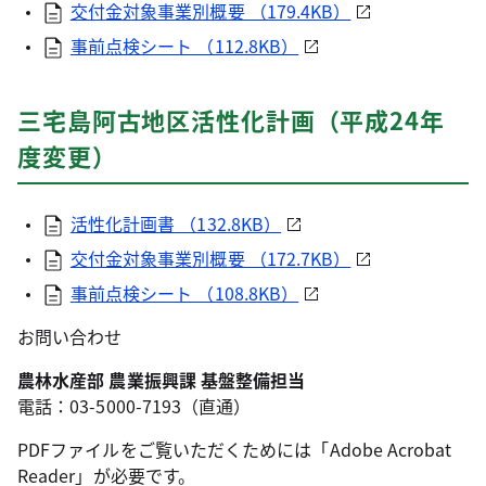
交付金対象事業別概要 （179.4KB）
事前点検シート （112.8KB）
三宅島阿古地区活性化計画（平成24年
度変更）
活性化計画書 （132.8KB）
交付金対象事業別概要 （172.7KB）
事前点検シート （108.8KB）
お問い合わせ
農林水産部 農業振興課 基盤整備担当
電話：03-5000-7193（直通）
PDFファイルをご覧いただくためには「Adobe Acrobat
Reader」が必要です。