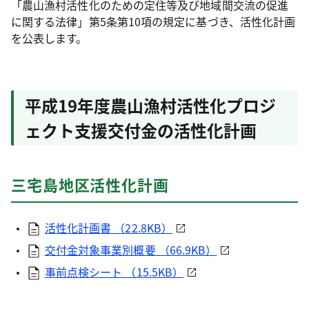
「農山漁村活性化のための定住等及び地域間交流の促進
に関する法律」第5条第10項の規定に基づき、活性化計画
を公表します。
平成19年度農山漁村活性化プロジ
ェクト支援交付金の活性化計画
三宅島地区活性化計画
活性化計画書 （22.8KB）
交付金対象事業別概要 （66.9KB）
事前点検シート （15.5KB）