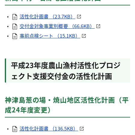
活性化計画書 （23.7KB）
交付金対象事業別概要 （66.6KB）
事前点検シート （15.1KB）
平成23年度農山漁村活性化プロジ
ェクト支援交付金の活性化計画
神津島葱の場・焼山地区活性化計画（平
成24年度変更）
活性化計画書 （136.5KB）