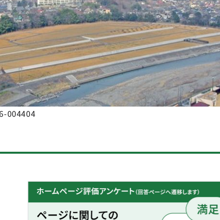
6-004404