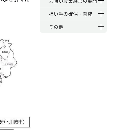
力強い農業経営の展開
）
担い手の確保・育成
その他