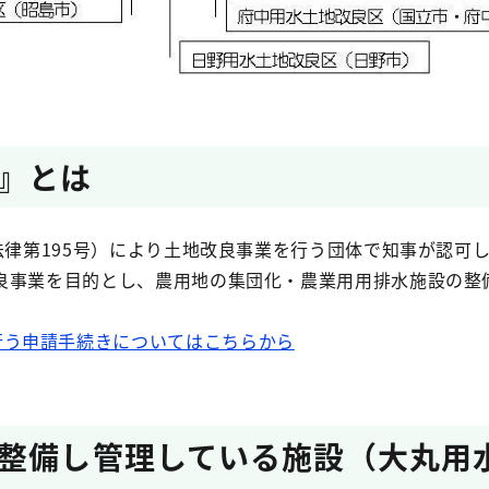
』とは
法律第195号）により土地改良事業を行う団体で知事が認可
良事業を目的とし、農用地の集団化・農業用用排水施設の整
行う申請手続きについてはこちらから
整備し管理している施設（大丸用