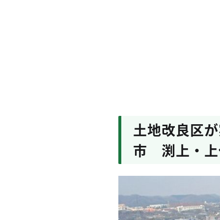
土地改良区が
市 渕上・上