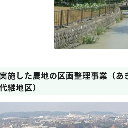
実施した農地の区画整理事業（あ
代継地区）