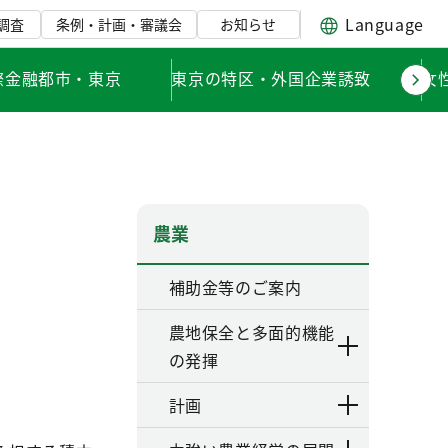
Language
調査
条例・計画・審議会
お知らせ
際金融都市・東京
東京の特区・外国企業誘致
女
農業
補助金等のご案内
農地保全と多面的機能
の発揮
計画