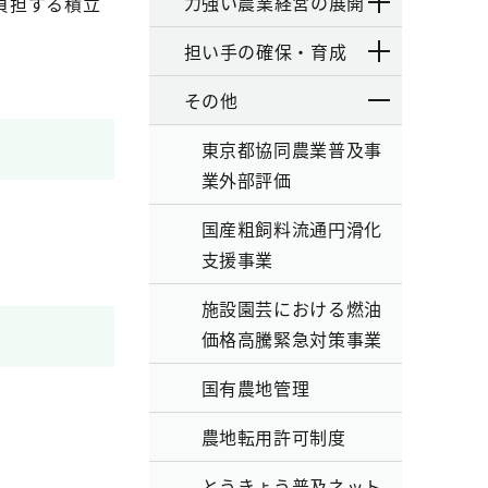
力強い農業経営の展開
負担する積立
担い手の確保・育成
その他
東京都協同農業普及事
業外部評価
国産粗飼料流通円滑化
支援事業
施設園芸における燃油
価格高騰緊急対策事業
国有農地管理
農地転用許可制度
とうきょう普及ネット