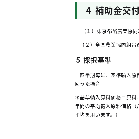
４ 補助金交
（１）東京都酪農業協同
（２）全国農業協同組合
５ 採択基準
四半期毎に、基準輸入原料
回った場合
＊基準輸入原料価格＝原料
年間の平均輸入原料価格（
平均を用います。）