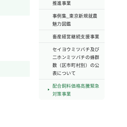
推進事業
事例集_東京新規就農
魅力図鑑
畜産経営継続支援事業
セイヨウミツバチ及び
二ホンミツバチの蜂群
数（区市町村別）の公
表について
配合飼料価格高騰緊急
対策事業