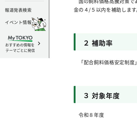
国の飼料価格高騰対策であ
金の４/５以内を補助します
報道発表検索
イベント情報
２ 補助率
おすすめの情報を
テーマごとに発信
「配合飼料価格安定制度」
３ 対象年度
令和８年度