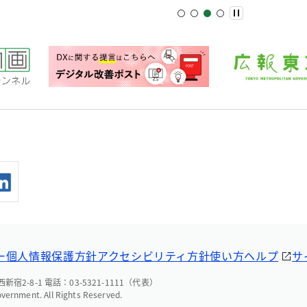
ー
個人情報保護方針
アクセシビリティ方針
使い方ヘルプ
サ
宿2-8-1 電話：03-5321-1111（代表）
overnment. All Rights Reserved.