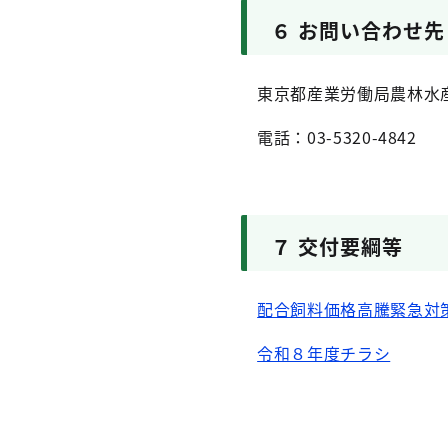
６ お問い合わせ先
東京都産業労働局農林水
電話：03-5320-4842
７ 交付要綱
等
配合飼料価格高騰緊急対
令和８年度チラシ