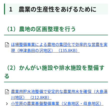
1 農業の生産性をあげるために
（1）農地の区画整理を行う
ほ場整備事業による農地の集団化で効率的な営農を実
現（神津島田の沢地区） （135.8KB）
（2）かんがい施設や排水施設を整備す
る
農業用貯水池整備で安定的な農業用水を確保（大島滝
川地区） （212.8KB）
小笠原の農業基盤整備事業（父島地区・母島地区）