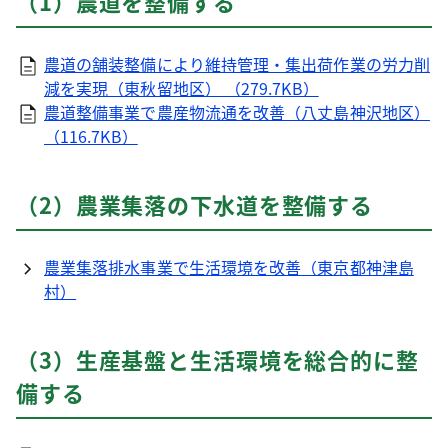
（1）農道を整備する
農道の舗装整備により維持管理・集出荷作業の労力削
減を実現（東秋留地区） （279.7KB）
農道整備事業で農産物流通を改善（八丈島神沢地区）
（116.7KB）
（2）農業集落の下水道を整備する
農業集落排水事業で生活環境を改善（東京都神津島
村）
（3）生産基盤と生活環境を総合的に整
備する