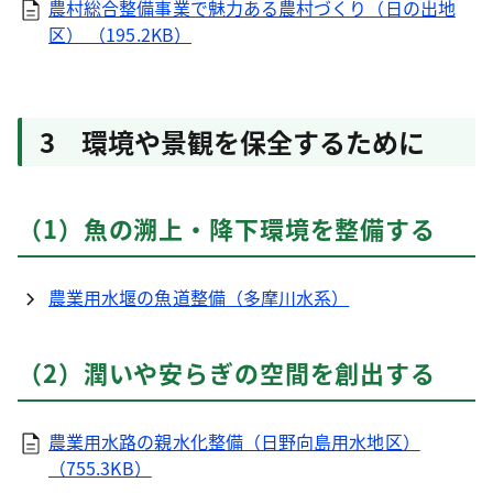
農村総合整備事業で魅力ある農村づくり（日の出地
区） （195.2KB）
3 環境や景観を保全するために
（1）魚の溯上・降下環境を整備する
農業用水堰の魚道整備（多摩川水系）
（2）潤いや安らぎの空間を創出する
農業用水路の親水化整備（日野向島用水地区）
（755.3KB）