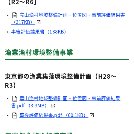
【
R2～R6】
農山漁村地域整備計画・位置図・事前評価結果書
（317KB）
事後評価結果書（138KB）
漁業漁村環境整備事業
東京都の漁業集落環境整備計画【H28～
R3】
農山漁村地域整備計画・位置図・事前評価結果
書.pdf （3.3MB）
事後評価結果書.pdf （60.1KB）