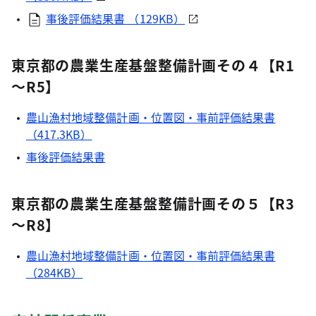
事後評価結果書 （129KB）
東京都の農業生産基盤整備計画その４【R1
～R5】
農山漁村地域整備計画・位置図・事前評価結果書
（417.3KB）
事後評価結果書
東京都の農業生産基盤整備計画その５【R3
～R8】
農山漁村地域整備計画・位置図・事前評価結果書
（284KB）