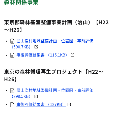
森林関係事業
東京都森林基盤整備事業計画（治山）【H22
～H26】
農山漁村地域整備計画・位置図・事前評価
（590.7KB）
事後評価結果書 （115.1KB）
東京の森林循環再生プロジェクト【H22～
H26】
農山漁村地域整備計画・位置図・事前評価
（899.5KB）
事後評価結果書 （127KB）