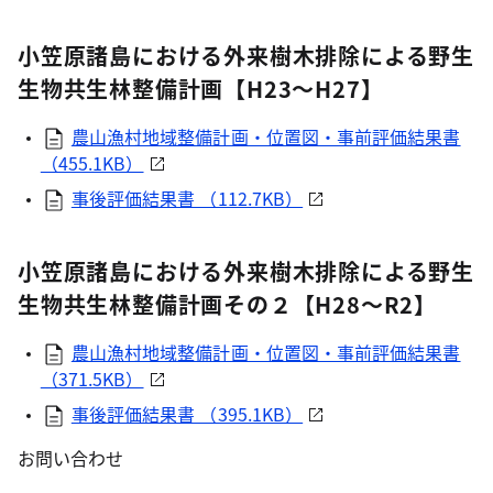
小笠原諸島における外来樹木排除による野生
生物共生林整備計画【H23～H27】
農山漁村地域整備計画・位置図・事前評価結果書
（455.1KB）
事後評価結果書 （112.7KB）
小笠原諸島における外来樹木排除による野生
生物共生林整備計画その２【H28～R2】
農山漁村地域整備計画・位置図・事前評価結果書
（371.5KB）
事後評価結果書 （395.1KB）
お問い合わせ