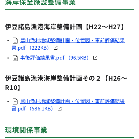
海岸保全施設整備事業
伊豆諸島漁港海岸整備計画【H22～H27】
農山漁村地域整備計画・位置図・事前評価結果
書.pdf （222KB）
事後評価結果書.pdf （96.5KB）
伊豆諸島漁港海岸整備計画その２【H26～
R10】
農山漁村地域整備計画・位置図・事前評価結果
書.pdf （586.1KB）
環境関係事業