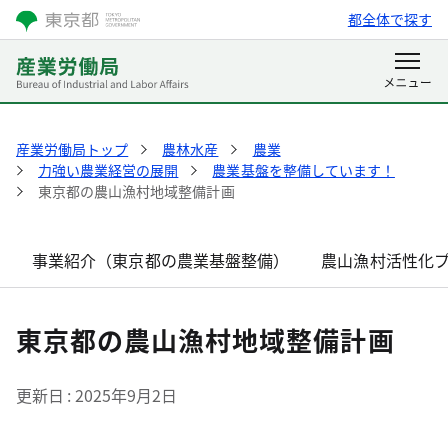
都全体で探す
産業労働局トップ
農林水産
農業
力強い農業経営の展開
農業基盤を整備しています！
東京都の農山漁村地域整備計画
事業紹介（東京都の農業基盤整備）
農山漁村活性化
東京都の農山漁村地域整備計画
更新日
2025年9月2日