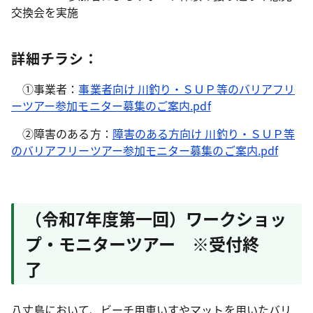
交換会を実施
詳細チラシ：
①事業者：
事業者向け 川釣り・ＳＵＰ等のバリアフリ
ーツアー参加モニター募集のご案内.pdf
②障害のある方：
障害のある方向け 川釣り・ＳＵＰ等
のバリアフリーツアー参加モニター募集のご案内.pdf
（令和7年度第一回）ワークショッ
プ・モニターツアー ※受付終
了
八丈島において、ビーチ用車いすやマットを用いたバリ