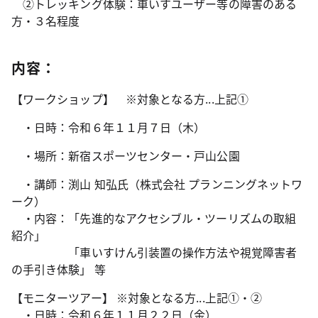
②トレッキング体験：車いすユーザー等の障害のある
方・３名程度
内容：
【ワークショップ】 ※対象となる方...上記①
・日時：令和６年１１月７日（木）
・場所：新宿スポーツセンター・戸山公園
・講師：渕山 知弘氏（株式会社 プランニングネットワ
ーク）
・内容：「先進的なアクセシブル・ツーリズムの取組
紹介」
「車いすけん引装置の操作方法や視覚障害者
の手引き体験」 等
【モニターツアー】 ※対象となる方...上記①・②
・日時：令和６年１１月２２日（金）