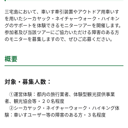
三宅島において、車いす牽引装置やアウトドア用車いす
を用いた
シーカヤック・ネイチャーウォーク・ハイキン
グのサポート
を体験できるモニターツアーを開催します。
参加者及び当該ツアーにご協力いただける障害のある方
のモニターを募集しますので、ぜひご応募ください。
概要
対象・募集人数：
①運営体験：都内の旅行業者、体験型観光提供事業
者、観光協会等・２０名程度
②
シーカヤック・ネイチャーウォーク・ハイキング
体
験：車いすユーザー等の障害のある方・３名程度