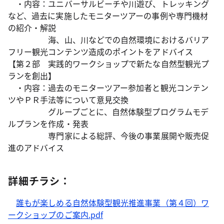
・内容：ユニバーサルビーチや川遊び、トレッキング
など、過去に実施したモニターツアーの事例や専門機材
の紹介・解説
海、山、川などでの自然環境におけるバリア
フリー観光コンテンツ造成のポイントをアドバイス
【第２部 実践的ワークショップで新たな自然型観光プ
ランを創出】
・内容：過去のモニターツアー参加者と観光コンテン
ツやＰＲ手法等について意見交換
グループごとに、自然体験型プログラムモデ
ルプランを作成・発表
専門家による総評、今後の事業展開や販売促
進のアドバイス
詳細チラシ：
誰もが楽しめる自然体験型観光推進事業（第４回）ワ
ークショップのご案内.pdf