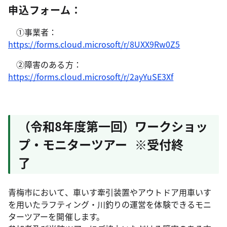
申込フォーム：
①事業者：
https://forms.cloud.microsoft/r/8UXX9Rw0Z5
②障害のある方：
https://forms.cloud.microsoft/r/2ayYuSE3Xf
（令和8年度第一回）ワークショッ
プ・モニターツアー ※受付終
了
青梅市において、車いす牽引装置やアウトドア用車いす
を用いたラフティング・川釣りの運営を体験できるモニ
ターツアーを開催します。