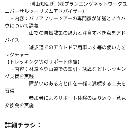
渕山知弘氏（㈱プランニングネットワークユ
ニバーサルツーリズムアドバイザー）
・内容：バリアフリーツアーの専門家が知識とノウハ
ウについて講義
山での自然散策の魅力と注意すべき点をアド
バイス
遊歩道でのアウトドア用車いす等の使い方を
レクチャー
【トレッキング等のサポート体験】
・内容：林道や登山道での牽引・誘導などトレッキン
グ支援を実践
障がいのある方と山を一緒に満喫する工夫を
習得
参加者によるサポート体験の振り返り・意見
交換会を実施
詳細チラシ：