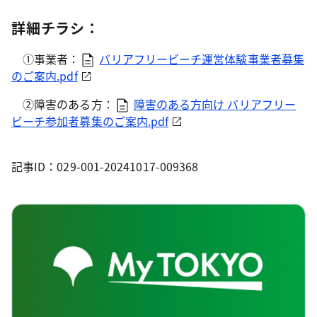
詳細チラシ：
①事業者：
バリアフリービーチ運営体験事業者募集
のご案内.pdf
②障害のある方：
障害のある方向け バリアフリー
ビーチ参加者募集のご案内.pdf
記事ID：029-001-20241017-009368