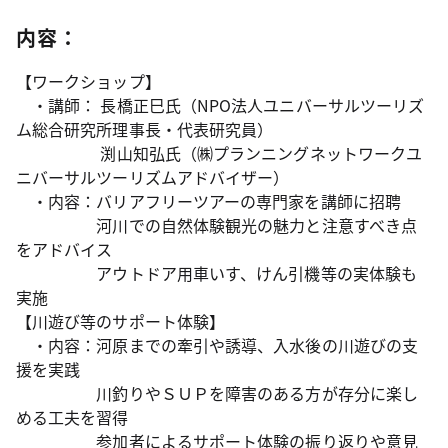
内容：
【ワークショップ】
・講師： 長橋正巳氏（NPO法人ユニバーサルツーリズ
ム総合研究所理事長・代表研究員）
渕山知弘氏（㈱プランニングネットワークユ
ニバーサルツーリズムアドバイザー）
・内容：バリアフリーツアーの専門家を講師に招聘
河川での自然体験観光の魅力と注意すべき点
をアドバイス
アウトドア用車いす、けん引機等の実体験も
実施
【川遊び等のサポート体験】
・内容：河原までの牽引や誘導、入水後の川遊びの支
援を実践
川釣りやＳＵＰを障害のある方が存分に楽し
める工夫を習得
参加者によるサポート体験の振り返りや意見