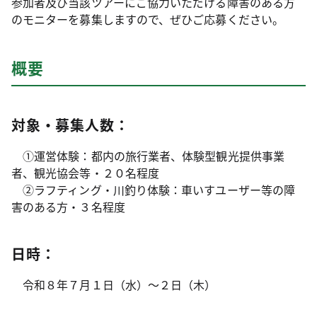
参加者及び当該ツアーにご協力いただける障害のある方
のモニターを募集しますので、ぜひご応募ください。
概要
対象・募集人数：
①運営体験：都内の旅行業者、体験型観光提供事業
者、観光協会等・２０名程度
②
ラフティング・川釣り
体験：車いすユーザー等の障
害のある方・３名程度
日時：
令和８年７月１日（水）～２日（木）