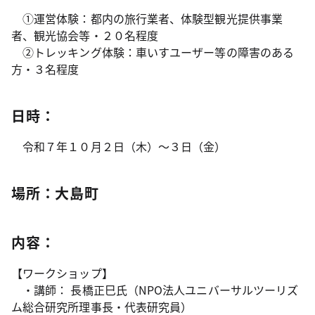
①運営体験：都内の旅行業者、体験型観光提供事業
者、観光協会等・２０名程度
②トレッキング体験：車いすユーザー等の障害のある
方・３名程度
日時：
令和７年１０月２日（木）～３日（金）
場所：大島町
内容：
【ワークショップ】
・講師： 長橋正巳氏（NPO法人ユニバーサルツーリズ
ム総合研究所理事長・代表研究員）