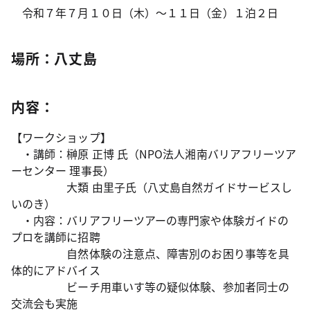
令和７年７月１０日（木）～１１日（金）１泊２日
場所：八丈島
内容：
【ワークショップ】
・講師：榊原 正博 氏（NPO法人湘南バリアフリーツア
ーセンター 理事長）
大類 由里子氏（八丈島自然ガイドサービスし
いのき）
・内容：バリアフリーツアーの専門家や体験ガイドの
プロを講師に招聘
自然体験の注意点、障害別のお困り事等を具
体的にアドバイス
ビーチ用車いす等の疑似体験、参加者同士の
交流会も実施