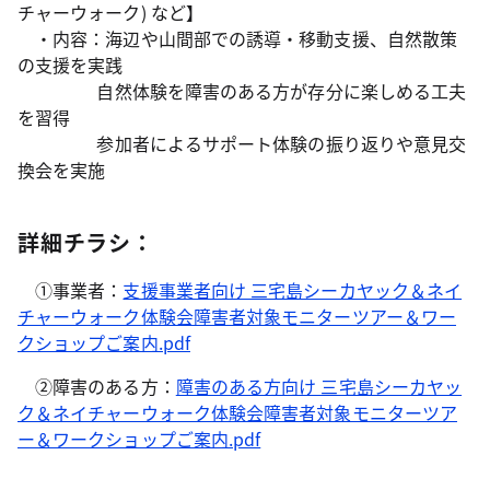
チャーウォーク) など
】
・内容：海辺や山間部での誘導・移動支援、自然散策
の支援を実践
自然体験を障害のある方が存分に楽しめる工夫
を習得
参加者によるサポート体験の振り返りや意見交
換会を実施
詳細チラシ：
①事業者：
支援事業者向け 三宅島シーカヤック＆ネイ
チャーウォーク体験会障害者対象モニターツアー＆ワー
クショップご案内.pdf
②障害のある方：
障害のある方向け 三宅島シーカヤッ
ク＆ネイチャーウォーク体験会障害者対象モニターツア
ー＆ワークショップご案内.pdf