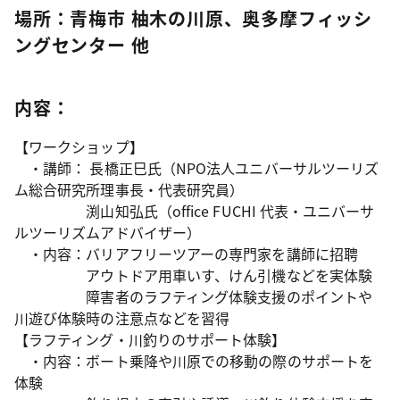
場所：青梅市 柚木の川原、奥多摩フィッシ
ングセンター 他
内容：
【ワークショップ】
・講師： 長橋正巳氏（NPO法人ユニバーサルツーリズ
ム総合研究所理事長・代表研究員）
渕山知弘氏（office FUCHI 代表・ユニバーサ
ルツーリズムアドバイザー）
・内容：バリアフリーツアーの専門家を講師に招聘
アウトドア用車いす、けん引機などを実体験
障害者のラフティング体験支援のポイントや
川遊び体験時の注意点などを習得
【
ラフティング・川釣り
のサポート体験】
・内容：ボート乗降や川原での移動の際のサポートを
体験