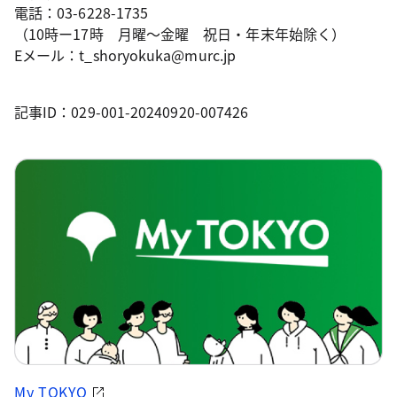
電話：03-6228-1735
（10時ー17時 月曜～金曜 祝日・年末年始除く）
Eメール：t_shoryokuka@murc.jp
記事ID：029-001-20240920-007426
My TOKYO