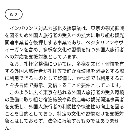
Ａ２
インバウンド対応力強化支援事業は、東京の観光振興
を図るため外国人旅行者の受入れの拡大に取り組む観光
関連事業者を後押しする事業であり、ベジタリアンやヴ
ィーガンを含め、多様な文化や習慣を持つ外国人旅行者
への対応を支援対象としています。
なお、礼拝室整備については、多様な文化・習慣を有
する外国人旅行者が礼拝等で静かな環境を必要とする際
に利用できるものとして整備し、かつ誰でも利用するこ
とを多言語で掲示、発信することを要件としています。
このように広く東京を訪れる外国人旅行者の受入環境
の整備に取り組む宿泊施設や飲食店等の観光関連事業者
を支援し、外国人旅行者の利便性や快適性の向上を図る
ことを目的としており、特定の文化や習慣だけを支援対
象とはしておらず、法令に抵触するものではありませ
ん。